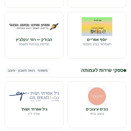
יוסף אפריים
הבודק — רמי ינקלביץ
חשמלאי בודק מוסמך
הנדסת בטיחות וחשמל
ספקי שירות לעמותה
משפטי · רואה חשבון · עיצוב
נוניס עיצובים
גיל אפרתי ושות'
עיצוב גרפי
עורכי דין