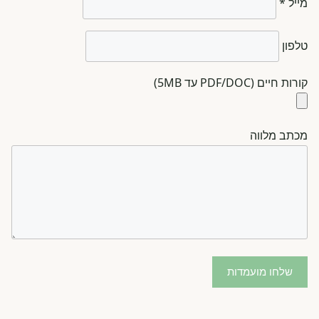
מייל *
טלפון
קורות חיים (PDF/DOC עד 5MB)
מכתב מלווה
שלחו מועמדות