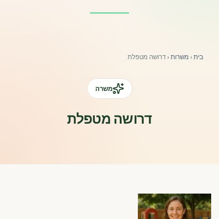
פורומים ולוח מודעות
אזור לחברים
בית
‹
משרות
‹
דרושה מטפלת
השתלמויות וקורסים לגננות ולצוותי חינוך | גיל הרך 0-6
מרכז ידע ומאמרים
משרה
רישום חבר חדש
דרושה מטפלת
חנות עזרים ומוצרים
צור קשר
פורטל רואי חשבון