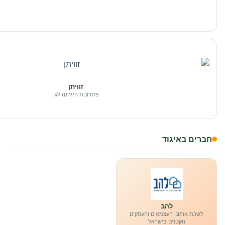
זוויתן
פתרונות היגיינה לגן
חברים באיגוד
להב
לשכת ארגוני העצמאים והעסקים
הקטנים בישראל