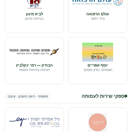
עולם הרפואה
לביא מיגון
ציוד רפואי
בטיחות ומיגון
יוסף אפריים
הבודק — רמי ינקלביץ
חשמלאי בודק מוסמך
הנדסת בטיחות וחשמל
ספקי שירות לעמותה
משפטי · רואה חשבון · עיצוב