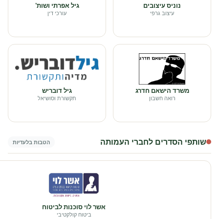
נוניס עיצובים
גיל אפרתי ושות'
עיצוב גרפי
עורכי דין
משרד הישאם חדרג
גיל דובריש
רואה חשבון
תקשורת וסושיאל
שותפי הסדרים לחברי העמותה
הטבות בלעדיות
אשר לוי סוכנות לביטוח
ביטוח קולקטיבי