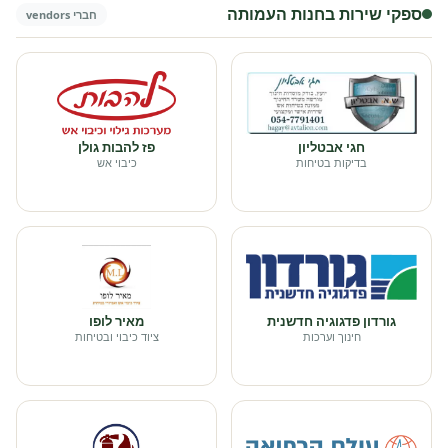
ספקי שירות בחנות העמותה
חברי vendors
חגי אבטליון
פז להבות גולן
בדיקות בטיחות
כיבוי אש
גורדון פדגוגיה חדשנית
מאיר לופו
חינוך וערכות
ציוד כיבוי ובטיחות