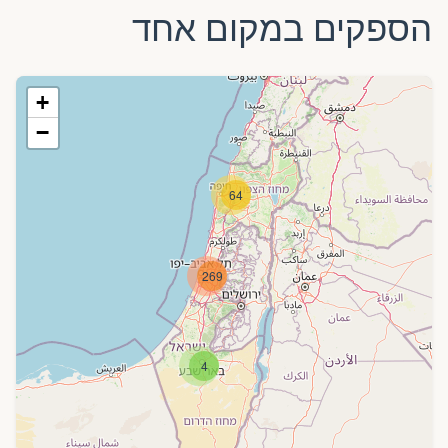
הספקים במקום אחד
+
−
64
269
4