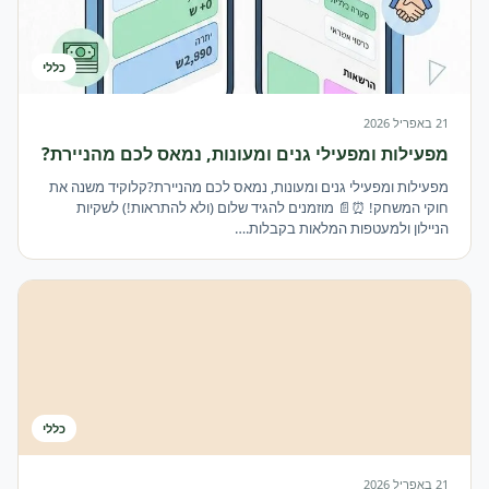
ביטלנו את השימוש החורג
חדש ובחינם לחברי ההתאחדות מערכת נוכחות
Ganapp
כללי
קבלת אישור להפעלת מסגרות לפעוטות בגילאי 3-0
21 באפריל 2026
חיפוש גני ילדים ומעונות יום חברים בהתאחדות
מפעילות ומפעילי גנים ומעונות, נמאס לכם מהניירת?
ברוכים הבאים הרשמו עכשיו
מפעילות ומפעילי גנים ומעונות, נמאס לכם מהניירת?קלוקיד משנה את
חוקי המשחק! ⏰📄 מוזמנים להגיד שלום (ולא להתראות!) לשקיות
הניילון ולמעטפות המלאות בקבלות.…
כללי
21 באפריל 2026