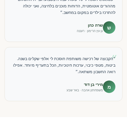
מההורים אוטומטית, הדוחות מוכנים בלחיצה, ואני יכולה
להתרכז בילדים במקום במחשב.״
שרה כהן
ש
גן עץ הרימון · רעננה
״
״הקבוצה של רכישה משותפת חוסכת לי אלפי שקלים בשנה.
ביטוח, מטפי כיבוי, ערכות חינוכיות, הכל בתעריף מיוחד. אפילו
רואה החשבון משתאה.״
מירי בן דוד
מ
משפחתון אהבה · באר שבע