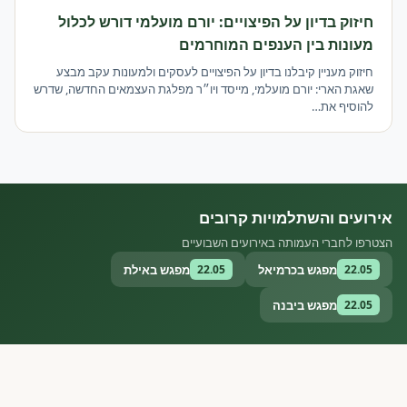
חיזוק בדיון על הפיצויים: יורם מועלמי דורש לכלול
מעונות בין הענפים המוחרמים
חיזוק מעניין קיבלנו בדיון על הפיצויים לעסקים ולמעונות עקב מבצע
שאגת הארי: יורם מועלמי, מייסד ויו״ר מפלגת העצמאים החדשה, שדרש
להוסיף את…
אירועים והשתלמויות קרובים
הצטרפו לחברי העמותה באירועים השבועיים
מפגש בכרמיאל
מפגש באילת
22.05
22.05
מפגש ביבנה
22.05