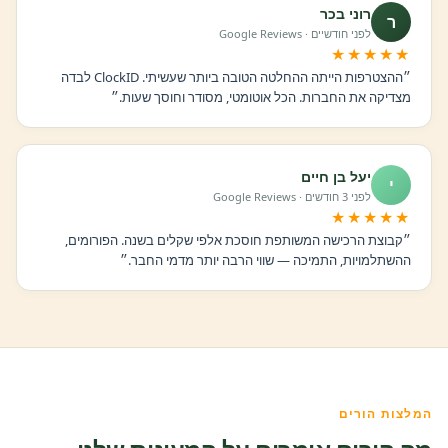
רוני בכר
ר
לפני חודשיים · Google Reviews
★★★★★
״ההצטרפות הייתה ההחלטה הטובה ביותר שעשיתי. ClockID לבדה
מצדיקה את החברות. הכל אוטומטי, מסודר וחוסך שעות.״
יעל בן חיים
י
לפני 3 חודשים · Google Reviews
★★★★★
״קבוצת הרכישה המשותפת חוסכת אלפי שקלים בשנה. הפורומים,
ההשתלמויות, התמיכה — שווי הרבה יותר מדמי החבר.״
המלצות הורים