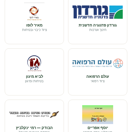
גורדון פדגוגיה חדשנית
מאיר לופו
חינוך וערכות
ציוד כיבוי ובטיחות
עולם הרפואה
לביא מיגון
ציוד רפואי
בטיחות ומיגון
יוסף אפריים
הבודק — רמי ינקלביץ