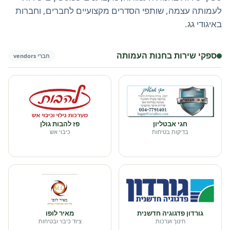
לעמותה עצמה, שותפי הסדרים מקצועיים לחברים, וחברות
באיגודי גג.
ספקי שירות בחנות העמותה
חברי vendors
חגי אבטליון
פז להבות גולן
בדיקות בטיחות
כיבוי אש
גורדון פדגוגיה חדשנית
מאיר לופו
חינוך וערכות
ציוד כיבוי ובטיחות