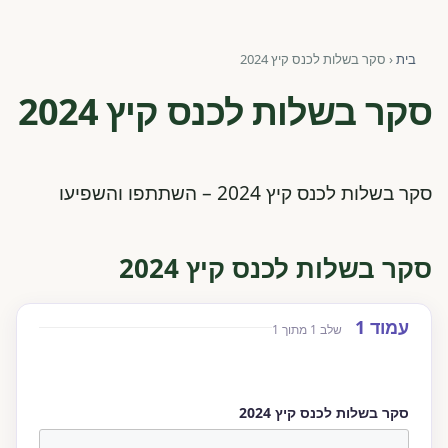
פורומים ולוח מודעות
בית
‹
סקר בשלות לכנס קיץ 2024
אזור לחברים
סקר בשלות לכנס קיץ 2024
השתלמויות וקורסים לגננות ולצוותי חינוך | גיל הרך 0-6
מרכז ידע ומאמרים
סקר בשלות לכנס קיץ 2024 – השתתפו והשפיעו
רישום חבר חדש
סקר בשלות לכנס קיץ 2024
חנות עזרים ומוצרים
דלג לתוכן הטופס
עמוד 1
Website (leave blank)
שלב 1 מתוך 1
צור קשר
פורטל רואי חשבון
סקר בשלות לכנס קיץ 2024