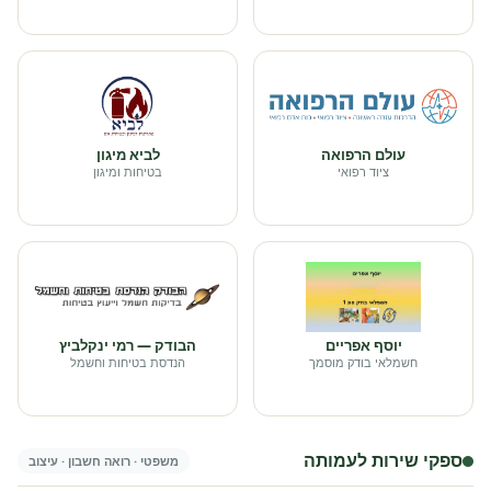
עולם הרפואה
לביא מיגון
ציוד רפואי
בטיחות ומיגון
יוסף אפריים
הבודק — רמי ינקלביץ
חשמלאי בודק מוסמך
הנדסת בטיחות וחשמל
ספקי שירות לעמותה
משפטי · רואה חשבון · עיצוב