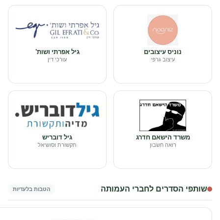
נוניס עיצובים
גיל אפרתי ושות'
עיצוב גרפי
עורכי דין
משרד הישאם חדרג
גיל דובריש
רואה חשבון
תקשורת וסושיאל
שותפי הסדרים לחברי העמותה
הטבות בלעדיות