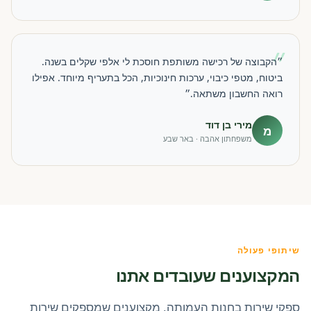
״
״הקבוצה של רכישה משותפת חוסכת לי אלפי שקלים בשנה.
ביטוח, מטפי כיבוי, ערכות חינוכיות, הכל בתעריף מיוחד. אפילו
רואה החשבון משתאה.״
מירי בן דוד
מ
משפחתון אהבה · באר שבע
שיתופי פעולה
המקצוענים שעובדים אתנו
ספקי שירות בחנות העמותה, מקצוענים שמספקים שירות