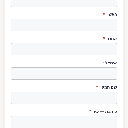
חובה
ראשון
*
חובה
אחרון
*
חובה
אימייל
*
חובה
שם המעון
*
חובה
כתובת — עיר
*