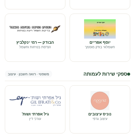
יוסף אפריים
הבודק — רמי ינקלביץ
חשמלאי בודק מוסמך
הנדסת בטיחות וחשמל
ספקי שירות לעמותה
משפטי · רואה חשבון · עיצוב
נוניס עיצובים
גיל אפרתי ושות'
עיצוב גרפי
עורכי דין