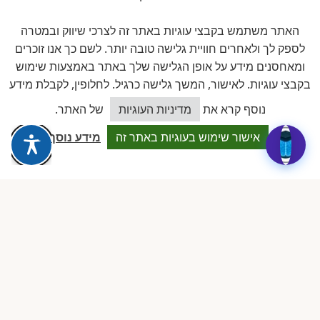
האתר משתמש בקבצי עוגיות באתר זה לצרכי שיווק ובמטרה
לספק לך ולאחרים חוויית גלישה טובה יותר. לשם כך אנו זוכרים
ומאחסנים מידע על אופן הגלישה שלך באתר באמצעות שימוש
זוויתן
פתרונות היגיינה לגן
בקבצי עוגיות. לאישור, המשך גלישה כרגיל. לחלופין, לקבלת מידע
כיצד אוכל לסייע?
נוסף קרא את
מדיניות העוגיות
של האתר.
אישור שימוש בעוגיות באתר זה
מידע נוסף
חברים באיגוד
להב
לשכת ארגוני העצמאים והעסקים
הקטנים בישראל