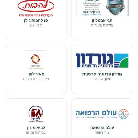
חגי אבטליון
פז להבות גולן
בדיקות בטיחות
כיבוי אש
גורדון פדגוגיה חדשנית
מאיר לופו
חינוך וערכות
ציוד כיבוי ובטיחות
עולם הרפואה
לביא מיגון
ציוד רפואי
בטיחות ומיגון