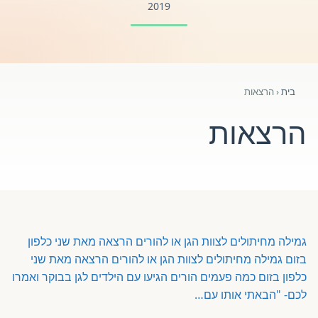
2019
פורטל לוח מודעות דרושים עובדים
פורומים ולוח מודעות
בית
‹
הרצאות
אזור לחברים
הרצאות
השתלמויות וקורסים לגננות ולצוותי חינוך | גיל הרך 0-6
מרכז ידע ומאמרים
רישום חבר חדש
גמילה מחיתולים לצוות הגן או להורים הרצאה מאת שני כלפון
בזום
גמילה מחיתולים לצוות הגן או להורים הרצאה מאת שני
חנות עזרים ומוצרים
כלפון בזום כמה פעמים הורים הגיעו עם הילדים לגן בבוקר ואמרו
לכם- "הבאתי אותו עם…
צור קשר