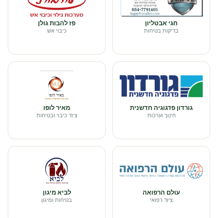
חגי אבטליון
פז להבות גולן
בדיקות בטיחות
כיבוי אש
גורדון פדגוגיה חדשנית
מאיר לופו
חינוך וערכות
ציוד כיבוי ובטיחות
עולם הרפואה
לביא מיגון
ציוד רפואי
בטיחות ומיגון