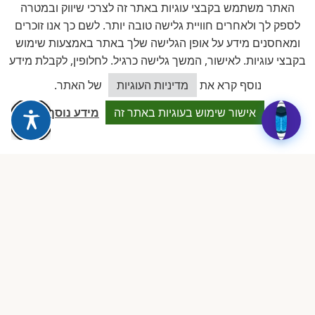
האתר משתמש בקבצי עוגיות באתר זה לצרכי שיווק ובמטרה
לספק לך ולאחרים חוויית גלישה טובה יותר. לשם כך אנו זוכרים
ומאחסנים מידע על אופן הגלישה שלך באתר באמצעות שימוש
זוויתן
בקבצי עוגיות. לאישור, המשך גלישה כרגיל. לחלופין, לקבלת מידע
פתרונות היגיינה לגן
כיצד אוכל לסייע?
נוסף קרא את
מדיניות העוגיות
של האתר.
אישור שימוש בעוגיות באתר זה
מידע נוסף
חברים באיגוד
להב
לשכת ארגוני העצמאים והעסקים
הקטנים בישראל