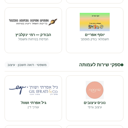
יוסף אפריים
הבודק — רמי ינקלביץ
חשמלאי בודק מוסמך
הנדסת בטיחות וחשמל
ספקי שירות לעמותה
משפטי · רואה חשבון · עיצוב
נוניס עיצובים
גיל אפרתי ושות'
עיצוב גרפי
עורכי דין