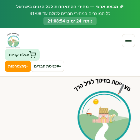
🎉 מבצע ארצי — מחירי ההתאחדות לכל הגנים בישראל
כל המוצרים במחירי חברים לכולם עד 31/08
נותרו 24 ימים 21:08:53
עגלת קניות
✨
🔑
כניסת חברים
הצטרפות
העמותה
חיפוש גני ילדים ונותני שירותים
ClockID – מערכת ניהול גנים
רישוי וחקיקה