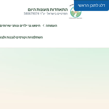
דלג לתוכן הראשי
התאחדות מעונות היום
הפרטיים בישראל · ע״ר 580679074
העמותה
חיפוש גני ילדים ונותני שירותים
השתלמויות וקורסים לגננות ולצוותי ח