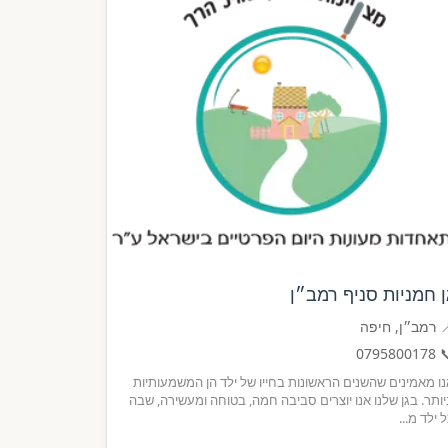
גן חמניות סניף רמב״
📍 רמב״ן, חיפ
0795800178

אנו מאמינים שהשנים הראשונות בחייו של ילד הן המשמעותי
ביותר. בגן שלנו אנו יוצרים סביבה חמה, בטוחה ומעשירה, ש
כל ילד מ.