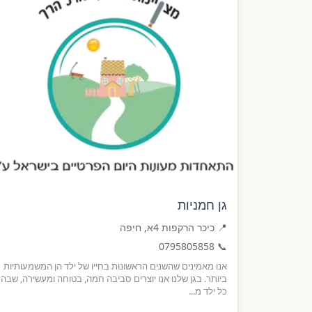
גן חמניות
📍 כיכר הרקפות 4א, חיפה
0795805858
📞
אנו מאמינים שהשנים הראשונות בחייו של ילד הן המשמעותיות
ביותר. בגן שלנו אנו יוצרים סביבה חמה, בטוחה ומעשירה, שבה
כל ילד מ...