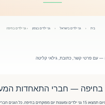
בית
‹
גני ילדים בישראל
‹
גני ילדים בצפון
‹
גני ילדים בחיפה
— עם פרטי קשר, כתובת, גילאי קליטה
 בחיפה — חברי התאחדות המעו
מחפשים גן ילדים בחיפה? באתר התאחדות מעונות היום תמצאו 15 גני ילדים ומעונות יום 