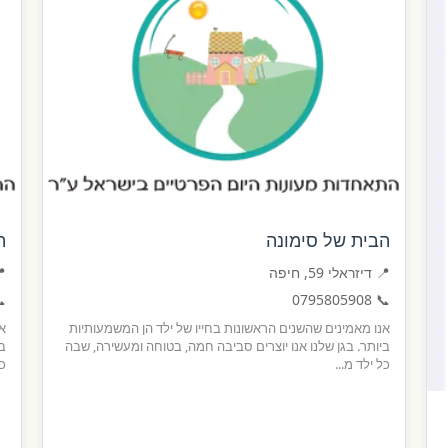
ה
הבית של סימונה
פה
📍 דיזראלי 59, חיפה

0795805908
📞
ות
אנו מאמינים שהשנים הראשונות בחייו של ילד הן המשמעותיות
בה
ביותר. בגן שלנו אנו יוצרים סביבה חמה, בטוחה ומעשירה, שבה
..
כל ילד מ...