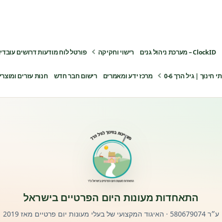
ClockID – מערכת ניהול גנים
רישוי וחקיקה
פורטל לוח מודעות דרושים עובדי
ינוך | גיל הרך 0-6
מרכז ידע ומאמרים
רישום חבר חדש
חנות עזרים ומוצרי
התאחדות מעונות היום הפרטיים בישראל
ע״ר 580679074 · האיגוד המקצועי של בעלי מעונות יום פרטיים מאז 2019