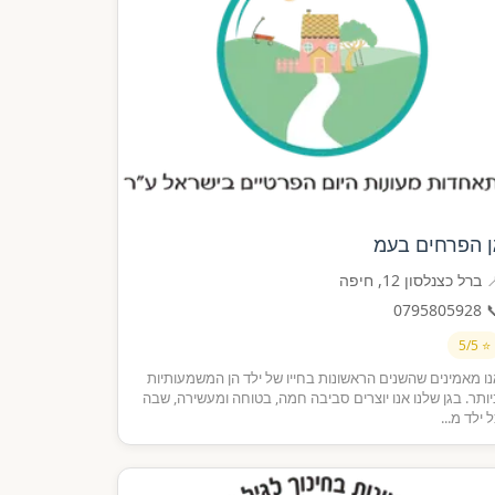
גן הפרחים בע
📍 ברל כצנלסון 12, חי
0795805928

⭐ 5/5
אנו מאמינים שהשנים הראשונות בחייו של ילד הן המשמעותי
ביותר. בגן שלנו אנו יוצרים סביבה חמה, בטוחה ומעשירה, ש
כל ילד מ.