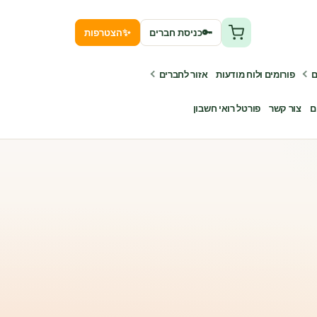
✨
🔑
כניסת חברים
הצטרפות
ם
פורומים ולוח מודעות
אזור לחברים
ם
צור קשר
פורטל רואי חשבון