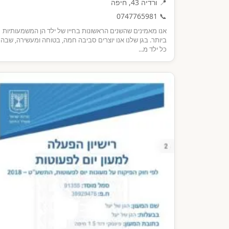
📍 ורדיה 43, חיפה
0747765981
📞
אנו מאמינים שהשנים הראשונות בחייו של ילד הן המשמעותיות
ביותר. בגן שלנו אנו יוצרים סביבה חמה, בטוחה ומעשירה, שבה
כל ילד מ...