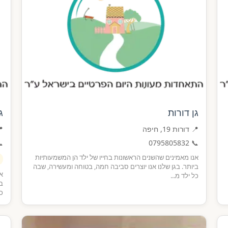
מ
גן דורות
פה
📍 דורות 19, חיפה

0795805832
📞
אנו מאמינים שהשנים הראשונות בחייו של ילד הן המשמעותיות
ביותר. בגן שלנו אנו יוצרים סביבה חמה, בטוחה ומעשירה, שבה
ות
כל ילד מ...
בה
..