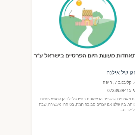
הגן של אילנ
📍 קליבנוב 7, חי
0723939415

אנו מאמינים שהשנים הראשונות בחייו של ילד הן המשמעותי
ביותר. בגן שלנו אנו יוצרים סביבה חמה, בטוחה ומעשירה, ש
כל ילד מ.