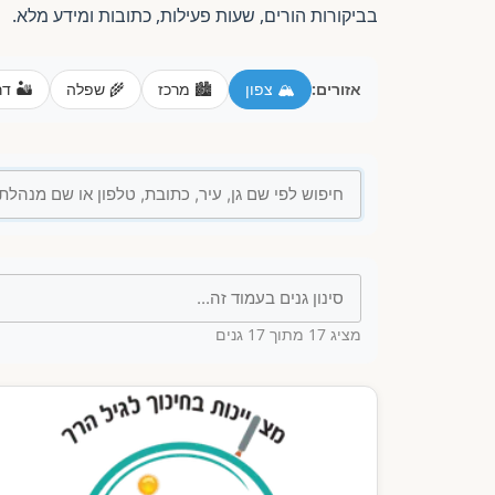
בביקורות הורים, שעות פעילות, כתובות ומידע מלא.
אזורים:
🏔️ צפון
🏙️ מרכז
🌾 שפלה
🏜️ ד
מציג
17
מתוך 17 גנים