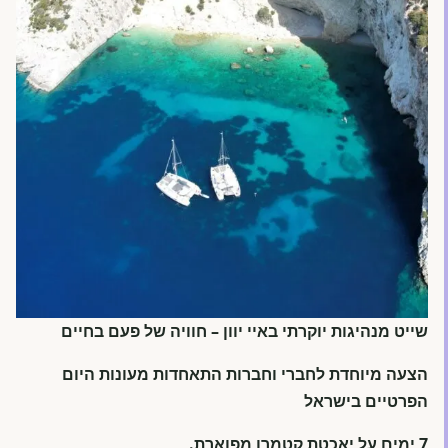
שייט מנהיגות יוקרתי באיי יוון – חוויה של פעם בחיים
הצעה מיוחדת לחברי וחברות התאחדות מעונות היום
הפרטיים בישראל
7 ימים על יאכטת קטמרן מפוארת.