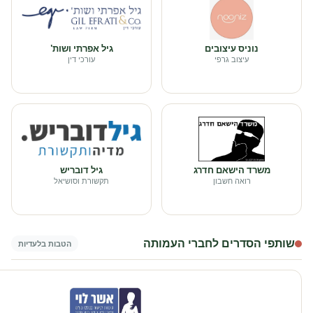
נוניס עיצובים
גיל אפרתי ושות'
עיצוב גרפי
עורכי דין
משרד הישאם חדרג
גיל דובריש
רואה חשבון
תקשורת וסושיאל
שותפי הסדרים לחברי העמותה
הטבות בלעדיות