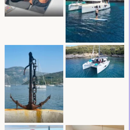
No Caption
No Caption