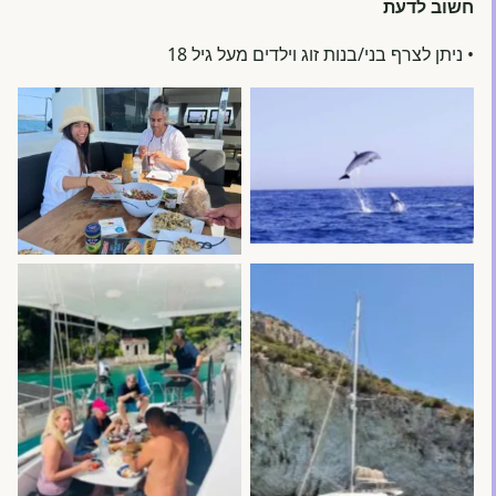
חשוב לדעת
• ניתן לצרף בני/בנות זוג וילדים מעל גיל 18
No Caption
No Caption
No Caption
No Caption