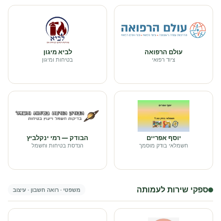
עולם הרפואה
לביא מיגון
ציוד רפואי
בטיחות ומיגון
יוסף אפריים
הבודק — רמי ינקלביץ
חשמלאי בודק מוסמך
הנדסת בטיחות וחשמל
ספקי שירות לעמותה
משפטי · רואה חשבון · עיצוב