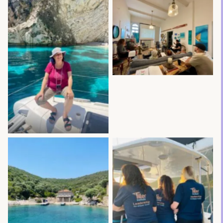
No Caption
No Caption
No Caption
No Caption