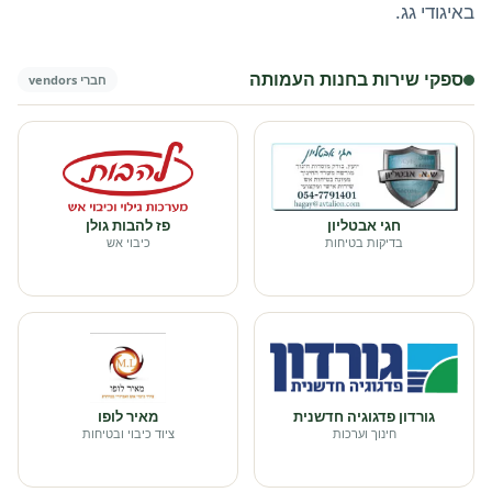
באיגודי גג.
ספקי שירות בחנות העמותה
חברי vendors
חגי אבטליון
פז להבות גולן
בדיקות בטיחות
כיבוי אש
גורדון פדגוגיה חדשנית
מאיר לופו
חינוך וערכות
ציוד כיבוי ובטיחות