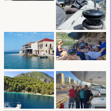
No Caption
No Caption
No Caption
No Caption