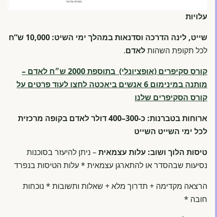
עלויות
שייט, לינה הדרכה וסדנאות במהלך ימי השיט: 10,000 ש”ח
לכל תקופת השהות
לאדם
.
קורס סקיפרים (אופציונלי) בתוספת
2000 ש״ח
לאדם
–
מותנה במינימום 6 אנשים ביאכטה לחצו לעוד פרטים על
קורס הסקיפרים שלנו
ארוחות בטברנות: כ-300–400 דולר לאדם בקופה מרכזית
לכל ימי השייט השייט
טיסות הלוך ושוב: עלות עצמאית
– ניתן להיעזר בסוכנות
נסיעות שבהסדר או להתארגן עצמאית * עלות הטיסות בנפרד
הרצאה מקדימה + תדרוך מלא + שאלות ותשובות * נוכחות
חובה *