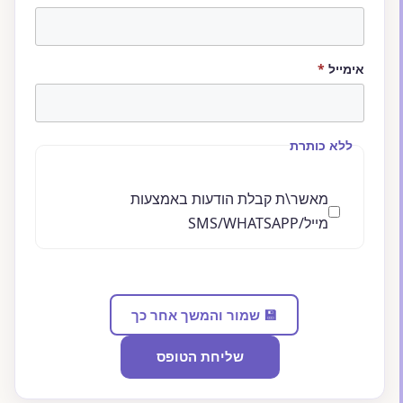
חובה
אימייל
*
ללא כותרת
מאשר\ת קבלת הודעות באמצעות
מייל/SMS/WHATSAPP
💾 שמור והמשך אחר כך
שליחת הטופס