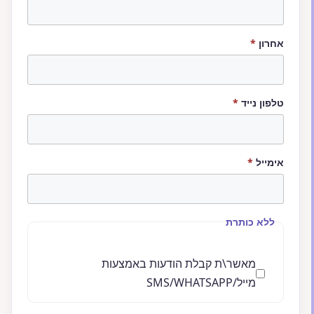
חובה
אחרון
*
חובה
טלפון נייד
*
חובה
אימייל
*
ללא כותרת
מאשר\ת קבלת הודעות באמצעות
מייל/SMS/WHATSAPP