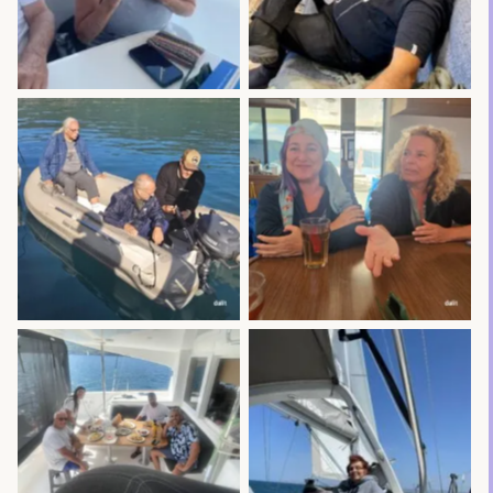
No Caption
No Caption
No Caption
No Caption