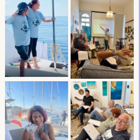
No Caption
No Caption
No Caption
No Caption