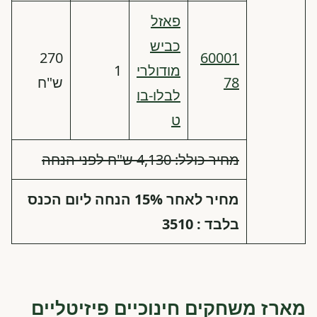
פאזל
כביש
270
60001
מודולרי
1
78
ש"ח
לבלו-בו
ט
מחיר כולל: 4,130 ש"ח לפני הנחה
מחיר לאחר 15% הנחה ליום הכנס
בלבד : 3510
מארז משחקים חינוכיים פיזיטליים