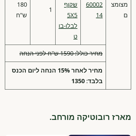
מצומצ
60002
שקוף
180
1
ם
14
5X5
ש"ח
לבלו-בו
ט
מחיר כולל: 1590 ש"ח לפני הנחה
מחיר לאחר 15% הנחה ליום הכנס
בלבד
:
1350
מארז רובוטיקה מורחב.