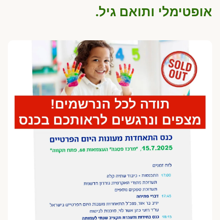
אופטימלי ותואם גיל.