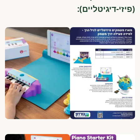
(פיזי-דיגיטליים):