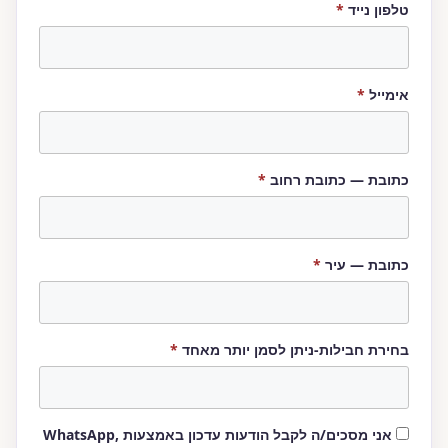
חובה
טלפון נייד
*
חובה
אימייל
*
חובה
כתובת — כתובת רחוב
*
חובה
כתובת — עיר
*
חובה
בחירת חבילות-ניתן לסמן יותר מאחד
*
אני מסכים/ה לקבל הודעות עדכון באמצעות WhatsApp,