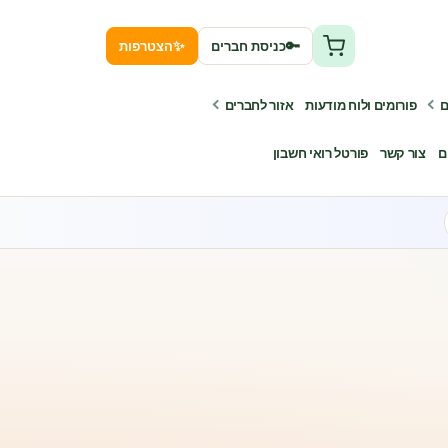
✨
🔑
כניסת חברים
הצטרפות
ם
פורומים ולוח מודעות
אזור לחברים
ם
צור קשר
פורטל רואי חשבון