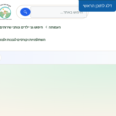
דלג לתוכן הראשי
🔍
העמותה
חיפוש גני ילדים ונותני שירותים
השתלמויות וקורסים לגננות ולצוותי ח