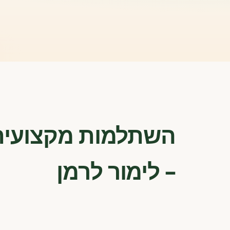
השתלמות מקצועית 
– לימור לרמן