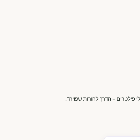
י פילטרים – הדרך להורות שפויה".