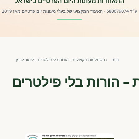
התאחדות מעונות היום הפרטיים בישראל
ע״ר 580679074 · האיגוד המקצועי של בעלי מעונות יום פרטיים מאז 2019
בית
‹
השתלמות מקצועית – הורות בלי פילטרים – לימור לרמן
– הורות בלי פילטרים