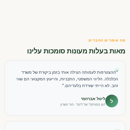
מה אומרים החברים
מאות בעלות מעונות סומכות עלינו
״
״ההצטרפות לעמותה הצילה אותי בזמן ביקורת של משרד
הכלכלה. הליווי המשפטי, התבניות, והייעוץ המקצועי הם שווי
זהב. לא הייתי שורדת בלעדיהם.״
ליטל אברהמי
ל
הגן המוזיקלי של ליטל · הוד השרון