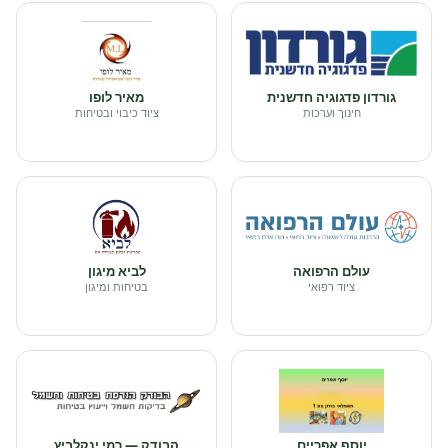
גורדון פדגוגיה חדשנית
מאיר לופו
חינוך וערכות
ציוד כיבוי ובטיחות
עולם הרפואה
לביא מיגון
ציוד רפואי
בטיחות ומיגון
יוסף אפריים
הבודק — רמי ינקלביץ