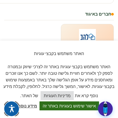
חברים באיגוד
להב
האתר משתמש בקבצי עוגיות
לשכת ארגוני העצמאים והעסקים
הקטנים בישראל
האתר משתמש בקבצי עוגיות באתר זה לצרכי שיווק ובמטרה
לספק לך ולאחרים חוויית גלישה טובה יותר. לשם כך אנו זוכרים
ומאחסנים מידע על אופן הגלישה שלך באתר באמצעות שימוש
בקבצי עוגיות. לאישור, המשך גלישה כרגיל. לחלופין, לקבלת מידע
כיצד אוכל לסייע?
נוסף קרא את
מדיניות העוגיות
של האתר.
ביקורות אמיתיות ב-GOOGLE
אישור שימוש בעוגיות באתר זה
מידע נוסף
דירוג 5 ★ מתוך 5