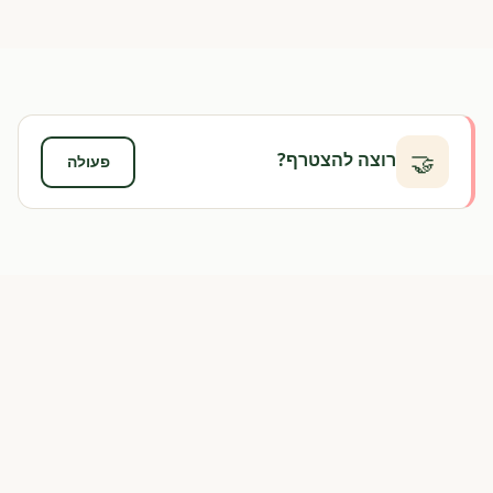
🤝
רוצה להצטרף?
פעולה