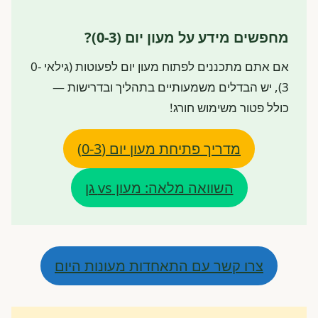
מחפשים מידע על מעון יום (0-3)?
אם אתם מתכננים לפתוח מעון יום לפעוטות (גילאי 0-
3), יש הבדלים משמעותיים בתהליך ובדרישות —
כולל פטור משימוש חורג!
מדריך פתיחת מעון יום (0-3)
השוואה מלאה: מעון vs גן
צרו קשר עם התאחדות מעונות היום