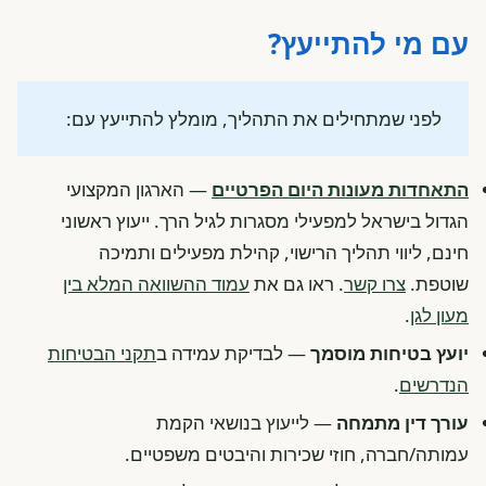
עם מי להתייעץ?
לפני שמתחילים את התהליך, מומלץ להתייעץ עם:
התאחדות מעונות היום הפרטיים
— הארגון המקצועי
הגדול בישראל למפעילי מסגרות לגיל הרך. ייעוץ ראשוני
חינם, ליווי תהליך הרישוי, קהילת מפעילים ותמיכה
שוטפת.
צרו קשר
. ראו גם את
עמוד ההשוואה המלא בין
מעון לגן
.
יועץ בטיחות מוסמך
— לבדיקת עמידה ב
תקני הבטיחות
הנדרשים
.
עורך דין מתמחה
— לייעוץ בנושאי הקמת
עמותה/חברה, חוזי שכירות והיבטים משפטיים.