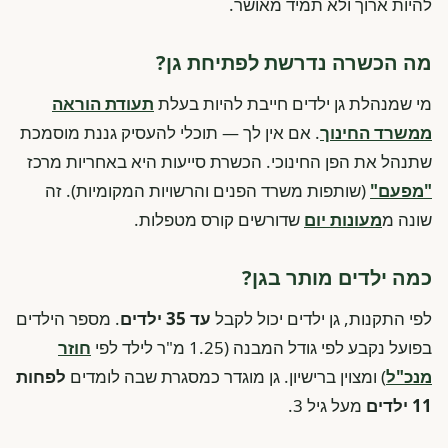
להיות ארוך ולא תמיד מאושר.
מה הכשרה נדרשת לפתיחת גן?
מי שמנהלת גן ילדים חייבת להיות בעלת
תעודת הוראה
ממשרד החינוך
. אם אין לך — תוכלי להעסיק גננת מוסמכת
שתנהל את הפן החינוכי. הכשרת סייעות היא באחריות מרכז
"מפעם"
(שותפות משרד הפנים והרשויות המקומיות). זה
שונה מ
מעונות יום
שדורשים קורס מטפלות.
כמה ילדים מותר בגן?
לפי התקנות, גן ילדים יכול לקבל
עד 35 ילדים
. מספר הילדים
בפועל נקבע לפי גודל המבנה (1.25 מ"ר לילד לפי
חוזר
מנכ"ל
) ומצוין ברישיון. גן מוגדר כמסגרת שבה לומדים
לפחות
11 ילדים
מעל גיל 3.