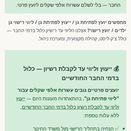
החבר — בלי לשלם עשרות אלפי שקלים ליועץ פרטי.
מחפשים יועץ לפתיחת גן / ייעוץ לפתיחת גן / ליווי רישוי גן
ילדים / יועץ רישוי?
אצלנו הליווי עד רישיון כלול בדמי החבר —
כולל צ'ק-ליסט, קהילה מקצועית, ומערכת ניהול.
💰 ייעוץ וליווי עד לקבלת רשיון — כלול
בדמי החבר החודשיים
יועצים פרטיים גובים עשרות אלפי שקלים עבור
"ליווי פתיחת גן".
בהתאחדות מעונות היום —
ייעוץ
וליווי עד לקבלת רשיון כלול בדמי החבר החודשיים
,
ללא עלות נוספת:
✅ הנחיה בתהליך הרישוי מול משרד החינוך