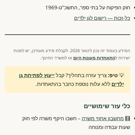
חוק הפיקוח על בתי ספר, התשכ"ט-1969
כל-זכות — רישום לגן ילדים
המידע בעמוד זה נכון לינואר 2026. לקבלת מידע מעודכן, יש לפנות
ישירות ל
התאחדות מעונות היום
או למשרד החינוך.
💡
טיפ:
צריך עזרה בתהליך? קבל
ייעוץ לפתיחת גן
ילדים
ללא עלות נוספת כחבר בהתאחדות.
כלי עזר שימושיים
🧮
מחשבון אחוזי משרה
– חשבו היקף משרה לפי חוק
שעות עבודה ומנוחה