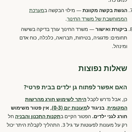
הגשת בקשה מקוונת
— מילוי הבקשה ב
מערכת
הממוחשבת של משרד החינוך
.
ביקורת ואישור
— משרד החינוך עורך בדיקה בשישה
תחומים: פדגוגיה, בטיחות, תברואה, כלכלה, כוח אדם
ומינהל.
שאלות נפוצות
האם אפשר לפתוח גן ילדים בבית פרטי?
כן, אבל נדרש לקבל
היתר לשימוש חורג מהרשות
המקומית
.
בניגוד ל
מעונות יום (0-3)
, אין פטור משימוש
חורג לגני ילדים.
הפטור הקיים ב
תקנות התכנון והבניה
חל
רק על מעונות לפעוטות עד גיל 3. התהליך לקבלת היתר יכול