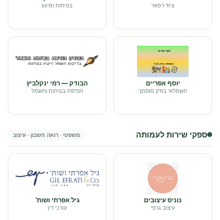
ציוד רפואי
בטיחות ומיגון
יוסף אפריים
הבודק — רמי ינקלביץ
חשמלאי בודק מוסמך
הנדסת בטיחות וחשמל
ספקי שירות לעמותה
משפטי · רואה חשבון · עיצוב
נוניס עיצובים
גיל אפרתי ושות'
עיצוב גרפי
עורכי דין