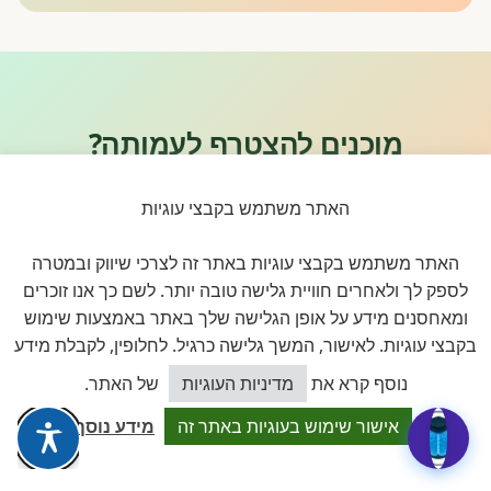
מוכנים להצטרף לעמותה?
תהליך הצטרפות פשוט ומהיר. דמי חברות שנתיים, ביטול בכל
האתר משתמש בקבצי עוגיות
עת לפי תקנון.
האתר משתמש בקבצי עוגיות באתר זה לצרכי שיווק ובמטרה
הצטרפות לעמותה
דיברו איתי
לספק לך ולאחרים חוויית גלישה טובה יותר. לשם כך אנו זוכרים
ומאחסנים מידע על אופן הגלישה שלך באתר באמצעות שימוש
בקבצי עוגיות. לאישור, המשך גלישה כרגיל. לחלופין, לקבלת מידע
כיצד אוכל לסייע?
נוסף קרא את
מדיניות העוגיות
של האתר.
אישור שימוש בעוגיות באתר זה
מידע נוסף