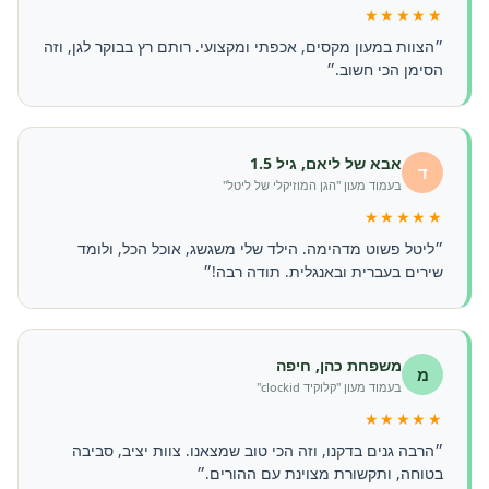
★★★★★
״הצוות במעון מקסים, אכפתי ומקצועי. רותם רץ בבוקר לגן, וזה
הסימן הכי חשוב.״
אבא של ליאם, גיל 1.5
ד
בעמוד מעון "הגן המוזיקלי של ליטל"
★★★★★
״ליטל פשוט מדהימה. הילד שלי משגשג, אוכל הכל, ולומד
שירים בעברית ובאנגלית. תודה רבה!״
משפחת כהן, חיפה
מ
בעמוד מעון "קלוקיד clockid"
★★★★★
״הרבה גנים בדקנו, וזה הכי טוב שמצאנו. צוות יציב, סביבה
בטוחה, ותקשורת מצוינת עם ההורים.״