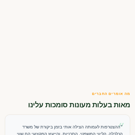
מה אומרים החברים
מאות בעלות מעונות סומכות עלינו
״
״ההצטרפות לעמותה הצילה אותי בזמן ביקורת של משרד
הכלכלה. הליווי המשפטי, התבניות, והייעוץ המקצועי הם שווי