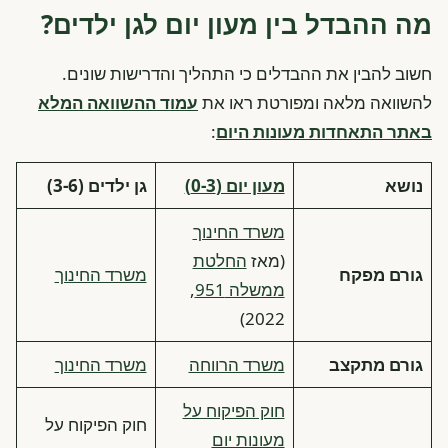
מה ההבדל בין מעון יום לגן ילדים?
חשוב להבין את ההבדלים כי התהליך והדרישות שונים.
להשוואה מלאה ומפורטת ראו את
עמוד ההשוואה המלא
באתר התאחדות מעונות היום
:
נושא
מעון יום (0-3)
גן ילדים (3-6)
משרד החינוך
(מאז
החלטת
גורם מפקח
משרד החינוך
ממשלה 951
,
2022)
גורם מתקצב
משרד הרווחה
משרד החינוך
חוק הפיקוח על
חוק הפיקוח על
מעונות יום