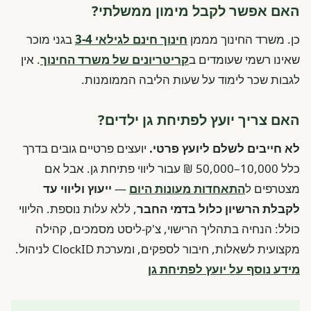
האם אפשר לקבל מימון ממשלתי?
כן. משרד החינוך מממן
חינוך חינם לגילאי 3-4
בגני מוכר
שאינו רשמי שעומדים ב
קריטריונים של משרד החינוך
. אין
לגבות שכר לימוד על שעות הליבה הממומנות.
האם צריך יועץ לפתיחת גן ילדים?
לא חייבים לשלם ליועץ פרטי.
יועצים פרטיים גובים בדרך
כלל 10,000–50,000 ₪ עבור ליווי פתיחת גן. אבל אם
מצטרפים ל
התאחדות מעונות היום
—
ייעוץ וליווי עד
לקבלת הרשיון כלול בדמי החבר
, ללא עלות נוספת. הליווי
כולל: הנחיה בתהליך הרישוי, צ'ק-ליסט מסמכים, קהילה
מקצועית לשאלות, חיבור לספקים, ומערכת ClockID לניהול.
מידע נוסף על יועץ לפתיחת גן