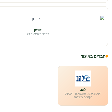
זוויתן
פתרונות היגיינה לגן
חברים באיגוד
להב
לשכת ארגוני העצמאים והעסקים
הקטנים בישראל