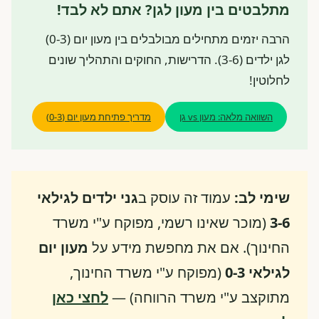
מתלבטים בין מעון לגן? אתם לא לבד!
הרבה יזמים מתחילים מבולבלים בין מעון יום (0-3)
לגן ילדים (3-6). הדרישות, החוקים והתהליך שונים
לחלוטין!
השוואה מלאה: מעון vs גן
מדריך פתיחת מעון יום (0-3)
שימי לב:
עמוד זה עוסק ב
גני ילדים לגילאי
3-6
(מוכר שאינו רשמי, מפוקח ע"י משרד
החינוך). אם את מחפשת מידע על
מעון יום
לגילאי 0-3
(מפוקח ע"י משרד החינוך,
מתוקצב ע"י משרד הרווחה) —
לחצי כאן