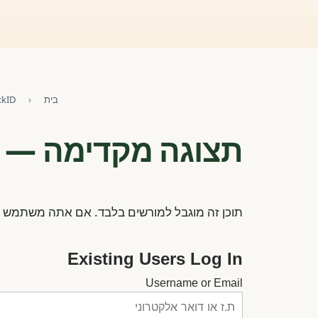
בית
‹
ClockID – קלוקיד – מערכת ניה
תצוגה מקדימה — תבניות 
תוכן זה מוגבל למורשים בלבד. אם אתה משתמש ק
Existing Users Log In
Username or Email