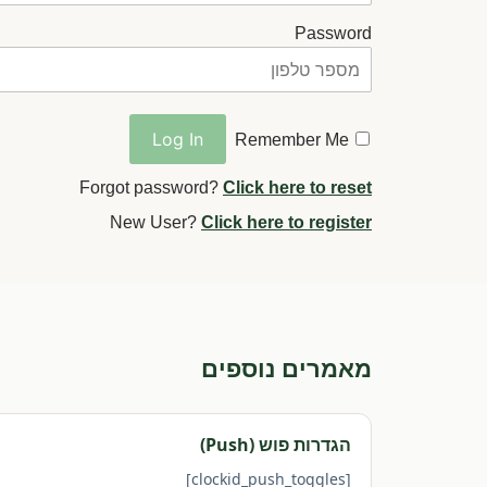
Password
Remember Me
Forgot password?
Click here to reset
New User?
Click here to register
מאמרים נוספים
הגדרות פוש (Push)
[clockid_push_toggles]