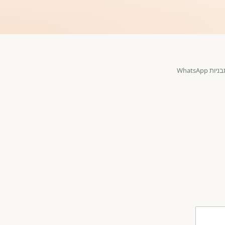
WhatsAp