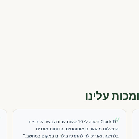
מכות עלינו
״
״
״ClockID חסכה לי 10 שעות עבודה בשבוע. גביית
התשלום מההורים אוטומטית, הדוחות מוכנים
בלחיצה, ואני יכולה להתרכז בילדים במקום במחשב.״