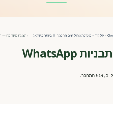
ול גנים החכמה 🤖 ביותר בישראל
‹
תצוגה מקדימה — תבניות p
WhatsApp
יים, אנא התחבר.