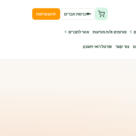
✨
🔑
כניסת חברים
הצטרפות
ם
פורומים ולוח מודעות
אזור לחברים
ם
צור קשר
פורטל רואי חשבון