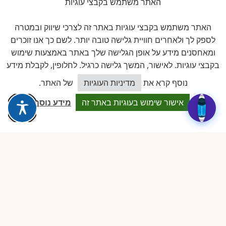
האתר משתמש בקבצי עוגיות
זוויתן
פתרונות היגיינה לגן
האתר משתמש בקבצי עוגיות באתר זה לצרכי שיווק ובמטרה
לספק לך ולאחרים חוויית גלישה טובה יותר. לשם כך אנו זוכרים
ומאחסנים מידע על אופן הגלישה שלך באתר באמצעות שימוש
חברים באיגוד
בקבצי עוגיות. לאישור, המשך גלישה כרגיל. לחלופין, לקבלת מידע
כיצד אוכל לסייע?
נוסף קרא את
מדיניות העוגיות
של האתר.
אישור שימוש בעוגיות באתר זה
מידע נוסף
להב
לשכת ארגוני העצמאים והעסקים
הקטנים בישראל
ביקורות אמיתיות ב-GOOGLE