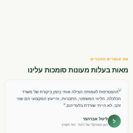
מה אומרים החברים
מאות בעלות מעונות סומכות עלינו
״
״ההצטרפות לעמותה הצילה אותי בזמן ביקורת של משרד
הכלכלה. הליווי המשפטי, התבניות, והייעוץ המקצועי הם שווי
זהב. לא הייתי שורדת בלעדיהם.״
ליטל אברהמי
ל
הגן המוזיקלי של ליטל · הוד השרון