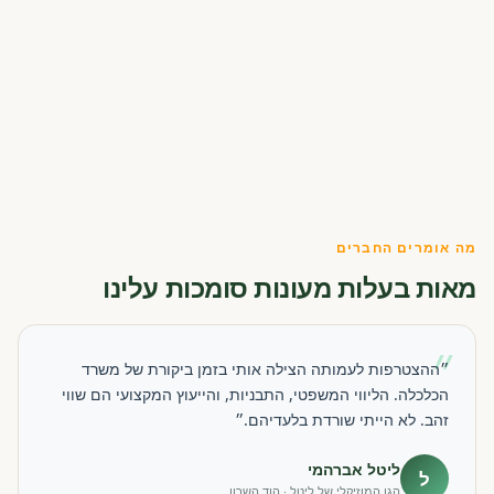
מה אומרים החברים
מאות בעלות מעונות סומכות עלינו
״
״ההצטרפות לעמותה הצילה אותי בזמן ביקורת של משרד
הכלכלה. הליווי המשפטי, התבניות, והייעוץ המקצועי הם שווי
זהב. לא הייתי שורדת בלעדיהם.״
ליטל אברהמי
ל
הגן המוזיקלי של ליטל · הוד השרון