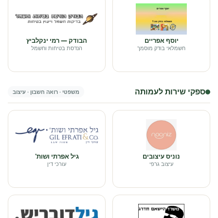
יוסף אפריים
הבודק — רמי ינקלביץ
חשמלאי בודק מוסמך
הנדסת בטיחות וחשמל
ספקי שירות לעמותה
משפטי · רואה חשבון · עיצוב
נוניס עיצובים
גיל אפרתי ושות'
עיצוב גרפי
עורכי דין