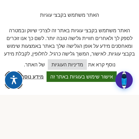
זוויתן
האתר משתמש בקבצי עוגיות
פתרונות היגיינה לגן
האתר משתמש בקבצי עוגיות באתר זה לצרכי שיווק ובמטרה
לספק לך ולאחרים חוויית גלישה טובה יותר. לשם כך אנו זוכרים
חברים באיגוד
ומאחסנים מידע על אופן הגלישה שלך באתר באמצעות שימוש
בקבצי עוגיות. לאישור, המשך גלישה כרגיל. לחלופין, לקבלת מידע
כיצד אוכל לסייע?
נוסף קרא את
מדיניות העוגיות
של האתר.
אישור שימוש בעוגיות באתר זה
מידע נוסף
להב
לשכת ארגוני העצמאים והעסקים
הקטנים בישראל