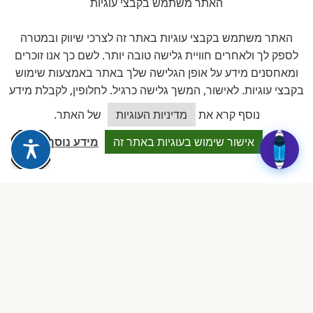
האתר משתמש בקבצי עוגיות
זוויתן
פתרונות היגיינה לגן
האתר משתמש בקבצי עוגיות באתר זה לצרכי שיווק ובמטרה
לספק לך ולאחרים חוויית גלישה טובה יותר. לשם כך אנו זוכרים
ומאחסנים מידע על אופן הגלישה שלך באתר באמצעות שימוש
חברים באיגוד
בקבצי עוגיות. לאישור, המשך גלישה כרגיל. לחלופין, לקבלת מידע
כיצד אוכל לסייע?
נוסף קרא את
מדיניות העוגיות
של האתר.
אישור שימוש בעוגיות באתר זה
מידע נוסף
להב
לשכת ארגוני העצמאים והעסקים
הקטנים בישראל
ביקורות אמיתיות ב-GOOGLE