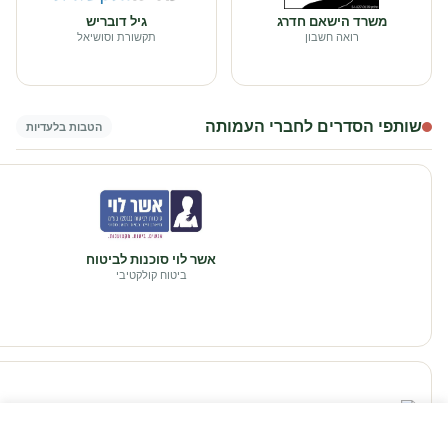
משרד הישאם חדרג
גיל דובריש
רואה חשבון
תקשורת וסושיאל
שותפי הסדרים לחברי העמותה
הטבות בלעדיות
אשר לוי סוכנות לביטוח
ביטוח קולקטיבי