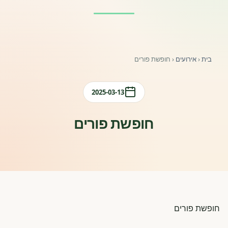
פורומים ולוח מודעות
אזור לחברים
בית
‹
אירועים
‹
חופשת פורים
השתלמויות וקורסים לגננות ולצוותי חינוך | גיל הרך 0-6
מרכז ידע ומאמרים
2025-03-13
רישום חבר חדש
חופשת פורים
חנות עזרים ומוצרים
צור קשר
פורטל רואי חשבון
חופשת פורים