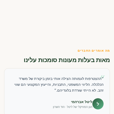
מה אומרים החברים
מאות בעלות מעונות סומכות עלינו
״
״ההצטרפות לעמותה הצילה אותי בזמן ביקורת של משרד
הכלכלה. הליווי המשפטי, התבניות, והייעוץ המקצועי הם שווי
זהב. לא הייתי שורדת בלעדיהם.״
ליטל אברהמי
ל
הגן המוזיקלי של ליטל · הוד השרון