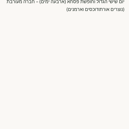
יום שישי הגדול וחופשת פסחא (ארבעה ימים) – חברה מעורבת
(נוצרים אורתודוכסים וארמנים)