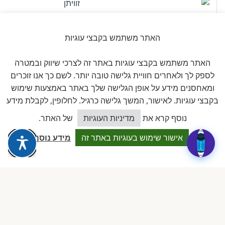
זוויתן
פתרונות היגיינה לגן
האתר משתמש בקבצי עוגיות
האתר משתמש בקבצי עוגיות באתר זה לצרכי שיווק ובמטרה
לספק לך ולאחרים חוויית גלישה טובה יותר. לשם כך אנו זוכרים
חברים באיגוד
ומאחסנים מידע על אופן הגלישה שלך באתר באמצעות שימוש
בקבצי עוגיות. לאישור, המשך גלישה כרגיל. לחלופין, לקבלת מידע
כיצד אוכל לסייע?
נוסף קרא את
מדיניות העוגיות
של האתר.
אישור שימוש בעוגיות באתר זה
מידע נוסף
להב
לשכת ארגוני העצמאים והעסקים
הקטנים בישראל