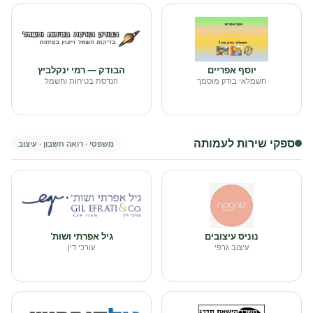
יוסף אפריים
הבודק — רמי ינקלביץ
חשמלאי בודק מוסמך
הנדסת בטיחות וחשמל
ספקי שירות לעמותה
משפטי · רואה חשבון · עיצוב
נוניס עיצובים
גיל אפרתי ושות'
עיצוב גרפי
עורכי דין