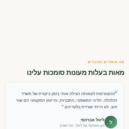
מה אומרים החברים
מאות בעלות מעונות סומכות עלינו
״
״ההצטרפות לעמותה הצילה אותי בזמן ביקורת של משרד
הכלכלה. הליווי המשפטי, התבניות, והייעוץ המקצועי הם שווי
זהב. לא הייתי שורדת בלעדיהם.״
ליטל אברהמי
ל
הגן המוזיקלי של ליטל · הוד השרון