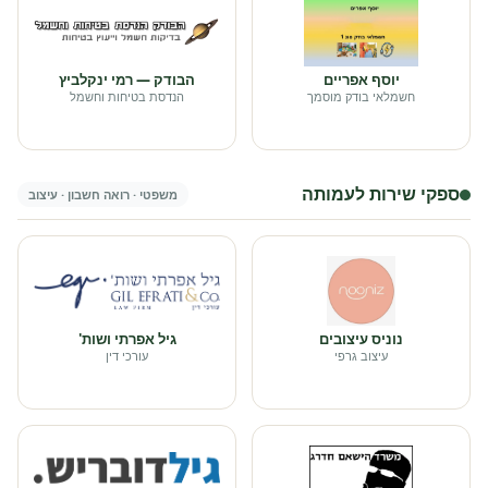
יוסף אפריים
הבודק — רמי ינקלביץ
חשמלאי בודק מוסמך
הנדסת בטיחות וחשמל
ספקי שירות לעמותה
משפטי · רואה חשבון · עיצוב
נוניס עיצובים
גיל אפרתי ושות'
עיצוב גרפי
עורכי דין