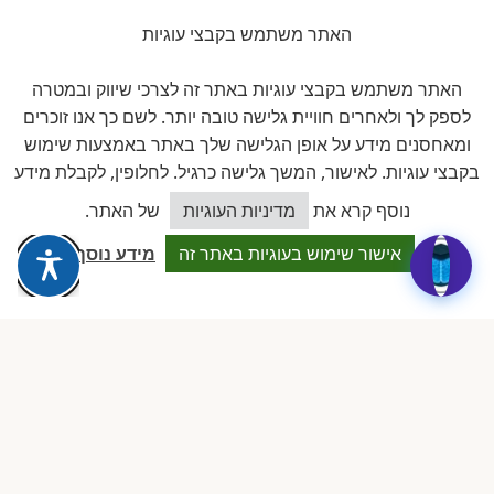
זוויתן
האתר משתמש בקבצי עוגיות
פתרונות היגיינה לגן
האתר משתמש בקבצי עוגיות באתר זה לצרכי שיווק ובמטרה
לספק לך ולאחרים חוויית גלישה טובה יותר. לשם כך אנו זוכרים
חברים באיגוד
ומאחסנים מידע על אופן הגלישה שלך באתר באמצעות שימוש
בקבצי עוגיות. לאישור, המשך גלישה כרגיל. לחלופין, לקבלת מידע
כיצד אוכל לסייע?
נוסף קרא את
מדיניות העוגיות
של האתר.
אישור שימוש בעוגיות באתר זה
מידע נוסף
להב
לשכת ארגוני העצמאים והעסקים
הקטנים בישראל