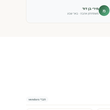
מירי בן דוד
מ
משפחתון אהבה · באר שבע
חברי vendors