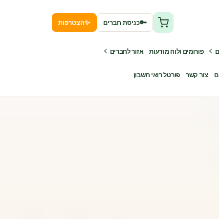
✨
🔑
כניסת חברים
הצטרפות
ם
פורומים ולוח מודעות
אזור לחברים
ם
צור קשר
פורטל רואי חשבון