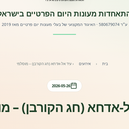
תאחדות מעונות היום הפרטיים בישראל
ע״ר 580679074 · האיגוד המקצועי של בעלי מעונות יום פרטיים מאז 2019
בית
‹
אירועים
‹
עיד אל-אדחא (חג הקורבן) – מוסלמי
2026-05-26
-אדחא (חג הקורבן) – מ