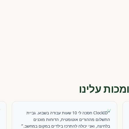
מכות עלינו
״
״
״ClockID חסכה לי 10 שעות עבודה בשבוע. גביית
התשלום מההורים אוטומטית, הדוחות מוכנים
בלחיצה, ואני יכולה להתרכז בילדים במקום במחשב.״