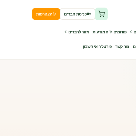
✨
🔑
כניסת חברים
הצטרפות
ם
פורומים ולוח מודעות
אזור לחברים
ם
צור קשר
פורטל רואי חשבון