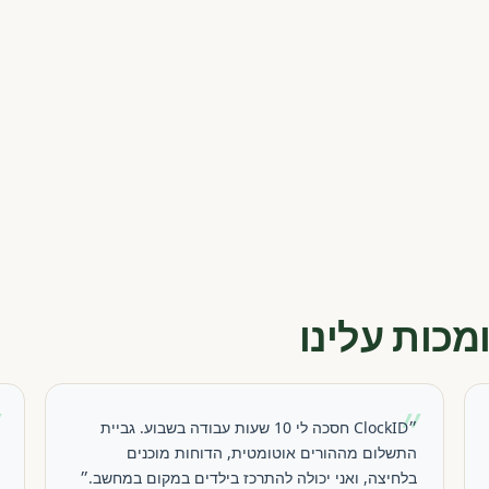
מכות עלינו
״
״
״ClockID חסכה לי 10 שעות עבודה בשבוע. גביית
התשלום מההורים אוטומטית, הדוחות מוכנים
בלחיצה, ואני יכולה להתרכז בילדים במקום במחשב.״