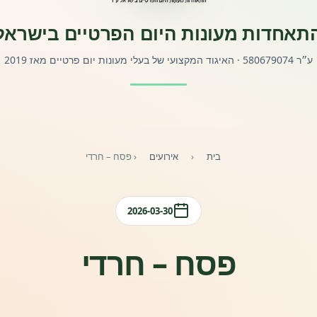
תאחדות מעונות היום הפרטיים בישראל
ע״ר 580679074 · האיגוד המקצועי של בעלי מעונות יום פרטיים מאז 2019
בית
‹
אירועים
‹
פסח – חרדי
2026-03-30
פסח – חרדי