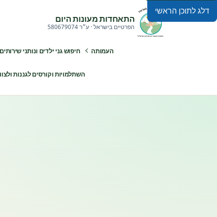
דלג לתוכן הראשי
התאחדות מעונות היום
הפרטיים בישראל · ע״ר 580679074
העמותה
חיפוש גני ילדים ונותני שירותים
השתלמויות וקורסים לגננות ולצוותי ח