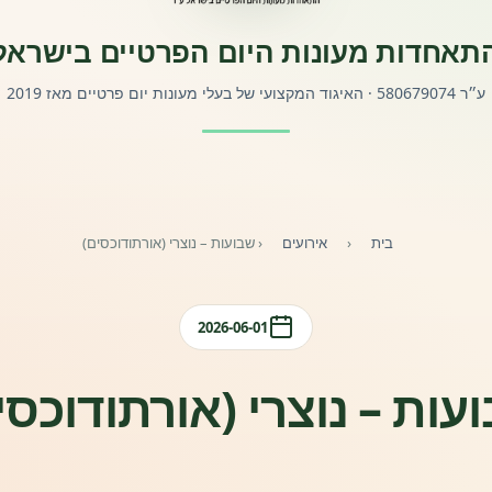
תאחדות מעונות היום הפרטיים בישראל
ע״ר 580679074 · האיגוד המקצועי של בעלי מעונות יום פרטיים מאז 2019
בית
‹
אירועים
‹
שבועות – נוצרי (אורתודוכסים)
2026-06-01
עות – נוצרי (אורתודוכסי