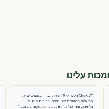
מכות עלינו
״
״
״ClockID חסכה לי 10 שעות עבודה בשבוע. גביית
התשלום מההורים אוטומטית, הדוחות מוכנים
בלחיצה, ואני יכולה להתרכז בילדים במקום במחשב.״