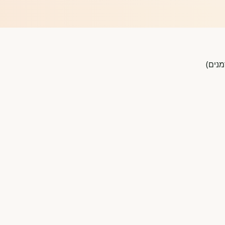
מנים)