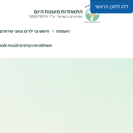
דלג לתוכן הראשי
התאחדות מעונות היום
הפרטיים בישראל · ע״ר 580679074
העמותה
חיפוש גני ילדים ונותני שירותים
השתלמויות וקורסים לגננות ולצוותי ח