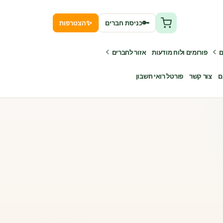
✨
🔑
כניסת חברים
הצטרפות
ם
פורומים ולוח מודעות
אזור לחברים
ם
צור קשר
פורטל רואי חשבון