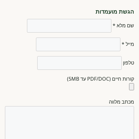
הגשת מועמדות
שם מלא *
מייל *
טלפון
קורות חיים (PDF/DOC עד 5MB)
מכתב מלווה