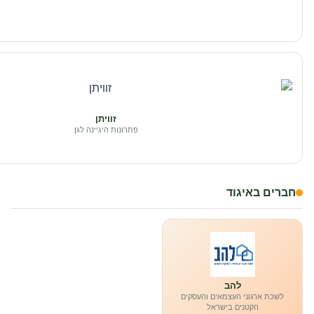
זוויתן
פתרונות היגיינה לגן
חברים באיגוד
להב
לשכת ארגוני העצמאים והעסקים
הקטנים בישראל