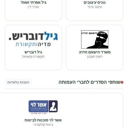
נוניס עיצובים
גיל אפרתי ושות'
עיצוב גרפי
עורכי דין
משרד הישאם חדרג
גיל דובריש
רואה חשבון
תקשורת וסושיאל
שותפי הסדרים לחברי העמותה
הטבות בלעדיות
אשר לוי סוכנות לביטוח
ביטוח קולקטיבי