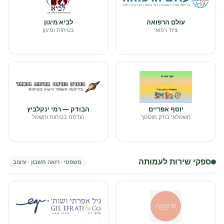
עולם הרפואה
לביא מיגון
ציוד רפואי
בטיחות ומיגון
יוסף אפריים
הבודק — רמי ינקלביץ
חשמלאי בודק מוסמך
הנדסת בטיחות וחשמל
ספקי שירות לעמותה
משפטי · רואה חשבון · עיצוב