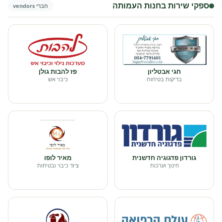
ספקי שירות בחנות העמותה
חברי vendors
חגי אבטליון
פז להבות גולן
בדיקות בטיחות
כיבוי אש
גורדון פדגוגיה חדשנית
מאיר לופו
חינוך וערכות
ציוד כיבוי ובטיחות