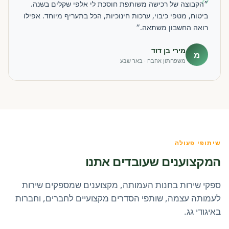
״
״הקבוצה של רכישה משותפת חוסכת לי אלפי שקלים בשנה.
ביטוח, מטפי כיבוי, ערכות חינוכיות, הכל בתעריף מיוחד. אפילו
רואה החשבון משתאה.״
מירי בן דוד
מ
משפחתון אהבה · באר שבע
שיתופי פעולה
המקצוענים שעובדים אתנו
ספקי שירות בחנות העמותה, מקצוענים שמספקים שירות
לעמותה עצמה, שותפי הסדרים מקצועיים לחברים, וחברות
באיגודי גג.