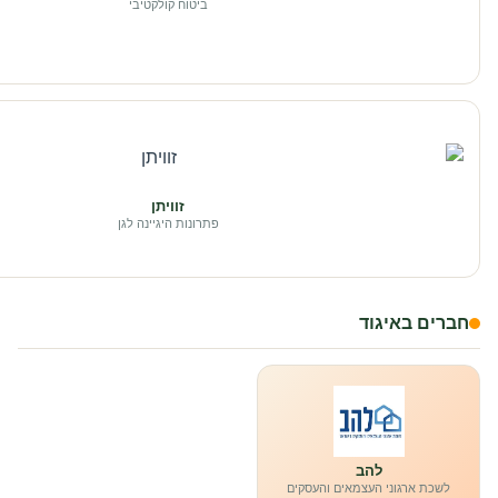
ביטוח קולקטיבי
זוויתן
פתרונות היגיינה לגן
חברים באיגוד
להב
לשכת ארגוני העצמאים והעסקים