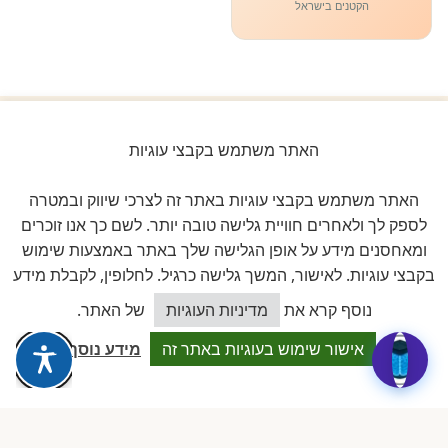
הקטנים בישראל
האתר משתמש בקבצי עוגיות
ביקורות אמיתיות ב-GOOGLE
דירוג 5 ★ מתוך 5
האתר משתמש בקבצי עוגיות באתר זה לצרכי שיווק ובמטרה
לספק לך ולאחרים חוויית גלישה טובה יותר. לשם כך אנו זוכרים
★★★★★
על בסיס
11 ביקורות מאומתות
ומאחסנים מידע על אופן הגלישה שלך באתר באמצעות שימוש
בקבצי עוגיות. לאישור, המשך גלישה כרגיל. לחלופין, לקבלת מידע
לכל הביקורות ב-Google
כיצד אוכל לסייע?
נוסף קרא את
מדיניות העוגיות
של האתר.
אישור שימוש בעוגיות באתר זה
מידע נוסף
Dalia attia
D
לפני שבוע · Google Reviews
★★★★★