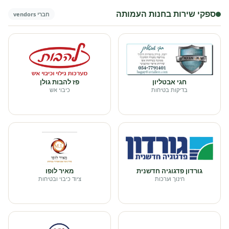
ספקי שירות בחנות העמותה
חברי vendors
חגי אבטליון
פז להבות גולן
בדיקות בטיחות
כיבוי אש
גורדון פדגוגיה חדשנית
מאיר לופו
חינוך וערכות
ציוד כיבוי ובטיחות