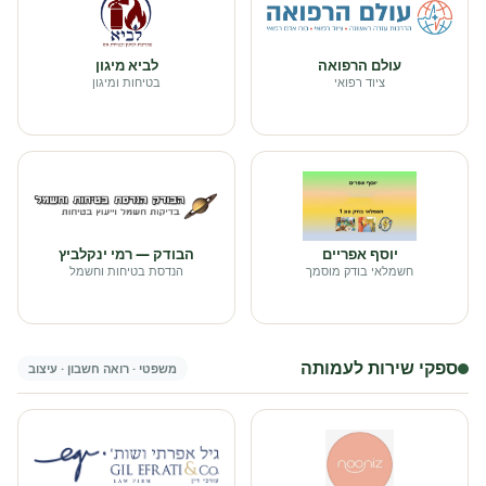
עולם הרפואה
לביא מיגון
ציוד רפואי
בטיחות ומיגון
יוסף אפריים
הבודק — רמי ינקלביץ
חשמלאי בודק מוסמך
הנדסת בטיחות וחשמל
ספקי שירות לעמותה
משפטי · רואה חשבון · עיצוב