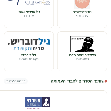
נוניס עיצובים
גיל אפרתי ושות'
עיצוב גרפי
עורכי דין
משרד הישאם חדרג
גיל דובריש
רואה חשבון
תקשורת וסושיאל
שותפי הסדרים לחברי העמותה
הטבות בלעדיות