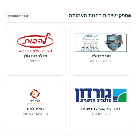
ספקי שירות בחנות העמותה
חברי vendors
חגי אבטליון
פז להבות גולן
בדיקות בטיחות
כיבוי אש
גורדון פדגוגיה חדשנית
מאיר לופו
חינוך וערכות
ציוד כיבוי ובטיחות