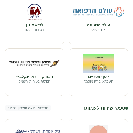
עולם הרפואה
לביא מיגון
ציוד רפואי
בטיחות ומיגון
יוסף אפריים
הבודק — רמי ינקלביץ
חשמלאי בודק מוסמך
הנדסת בטיחות וחשמל
ספקי שירות לעמותה
משפטי · רואה חשבון · עיצוב