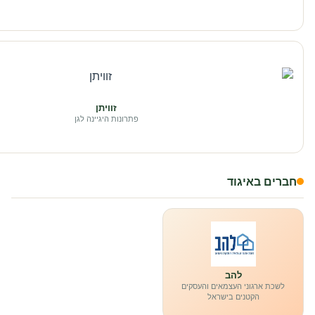
זוויתן
פתרונות היגיינה לגן
חברים באיגוד
להב
לשכת ארגוני העצמאים והעסקים
הקטנים בישראל