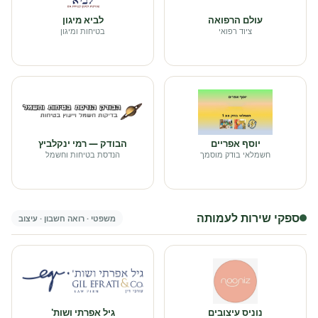
עולם הרפואה
לביא מיגון
ציוד רפואי
בטיחות ומיגון
יוסף אפריים
הבודק — רמי ינקלביץ
חשמלאי בודק מוסמך
הנדסת בטיחות וחשמל
ספקי שירות לעמותה
משפטי · רואה חשבון · עיצוב
נוניס עיצובים
גיל אפרתי ושות'