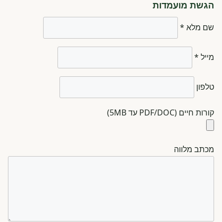
הגשת מועמדות
שם מלא *
מייל *
טלפון
קורות חיים (PDF/DOC עד 5MB)
מכתב מלווה