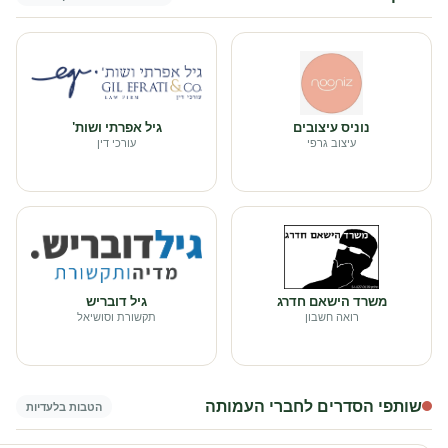
נוניס עיצובים
גיל אפרתי ושות'
עיצוב גרפי
עורכי דין
משרד הישאם חדרג
גיל דובריש
רואה חשבון
תקשורת וסושיאל
שותפי הסדרים לחברי העמותה
הטבות בלעדיות