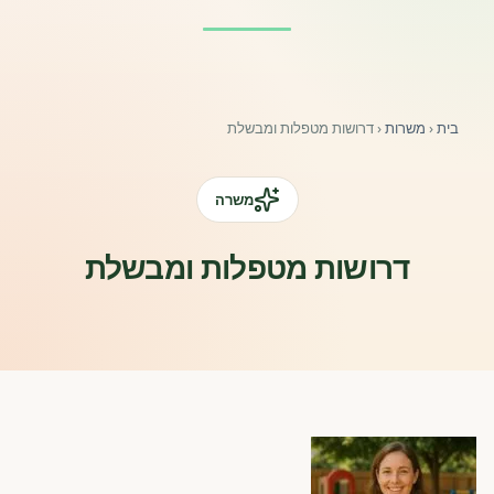
פורומים ולוח מודעות
אזור לחברים
בית
‹
משרות
‹
דרושות מטפלות ומבשלת
השתלמויות וקורסים לגננות ולצוותי חינוך | גיל הרך 0-6
מרכז ידע ומאמרים
משרה
רישום חבר חדש
דרושות מטפלות ומבשלת
חנות עזרים ומוצרים
צור קשר
פורטל רואי חשבון