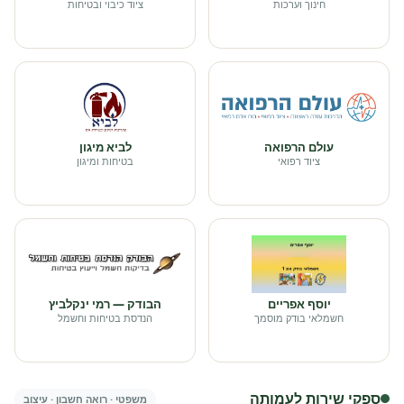
חינוך וערכות
ציוד כיבוי ובטיחות
עולם הרפואה
לביא מיגון
ציוד רפואי
בטיחות ומיגון
יוסף אפריים
הבודק — רמי ינקלביץ
חשמלאי בודק מוסמך
הנדסת בטיחות וחשמל
ספקי שירות לעמותה
משפטי · רואה חשבון · עיצוב