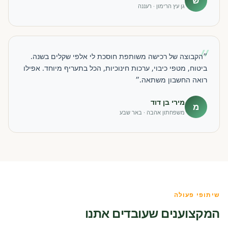
ש
גן עץ הרימון · רעננה
״
״הקבוצה של רכישה משותפת חוסכת לי אלפי שקלים בשנה.
ביטוח, מטפי כיבוי, ערכות חינוכיות, הכל בתעריף מיוחד. אפילו
רואה החשבון משתאה.״
מירי בן דוד
מ
משפחתון אהבה · באר שבע
שיתופי פעולה
המקצוענים שעובדים אתנו