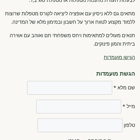
לבעלות תעודת מחנכות מטפלות או מטפלת סוג 1,2.
מתאים גם ללא ניסיון עם אופציה ליציאה לקורס מטפלות שרוצות
ללמוד מקצוע לטווח ארוך על חשבון ובמימון מלא של המדינה.
תנאים מעולים למתאימות ויחס משפחתי חם ואוהב עם אווירה
ביתית והמון פינוקים.
הגישו מועמדות
הגשת מועמדות
שם מלא *
מייל *
טלפון