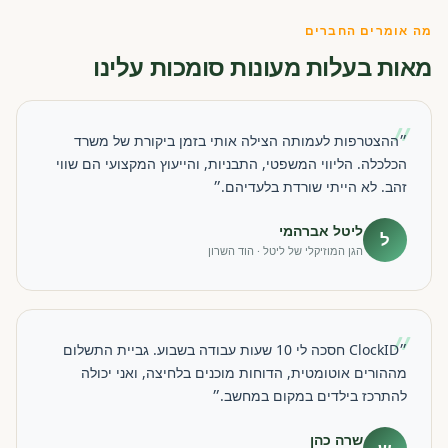
מה אומרים החברים
מאות בעלות מעונות סומכות עלינו
״
״ההצטרפות לעמותה הצילה אותי בזמן ביקורת של משרד
הכלכלה. הליווי המשפטי, התבניות, והייעוץ המקצועי הם שווי
זהב. לא הייתי שורדת בלעדיהם.״
ליטל אברהמי
ל
הגן המוזיקלי של ליטל · הוד השרון
״
״ClockID חסכה לי 10 שעות עבודה בשבוע. גביית התשלום
מההורים אוטומטית, הדוחות מוכנים בלחיצה, ואני יכולה
להתרכז בילדים במקום במחשב.״
שרה כהן