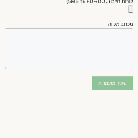
קורות חיים (PDF/DOC עד 5MB)
מכתב מלווה
שלחו מועמדות