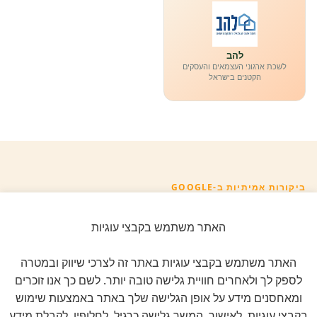
להב
לשכת ארגוני העצמאים והעסקים
הקטנים בישראל
ביקורות אמיתיות ב-GOOGLE
דירוג 5 ★ מתוך 5
האתר משתמש בקבצי עוגיות
★★★★★
על בסיס
11 ביקורות מאומתות
האתר משתמש בקבצי עוגיות באתר זה לצרכי שיווק ובמטרה
לספק לך ולאחרים חוויית גלישה טובה יותר. לשם כך אנו זוכרים
לכל הביקורות ב-Google
ומאחסנים מידע על אופן הגלישה שלך באתר באמצעות שימוש
בקבצי עוגיות. לאישור, המשך גלישה כרגיל. לחלופין, לקבלת מידע