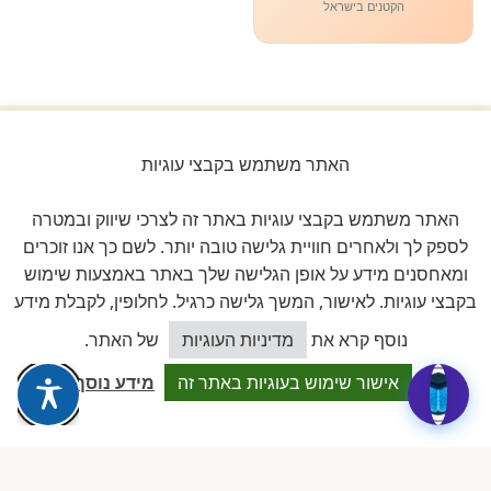
הקטנים בישראל
האתר משתמש בקבצי עוגיות
ביקורות אמיתיות ב-GOOGLE
דירוג 5 ★ מתוך 5
האתר משתמש בקבצי עוגיות באתר זה לצרכי שיווק ובמטרה
לספק לך ולאחרים חוויית גלישה טובה יותר. לשם כך אנו זוכרים
★★★★★
על בסיס
11 ביקורות מאומתות
ומאחסנים מידע על אופן הגלישה שלך באתר באמצעות שימוש
בקבצי עוגיות. לאישור, המשך גלישה כרגיל. לחלופין, לקבלת מידע
לכל הביקורות ב-Google
כיצד אוכל לסייע?
נוסף קרא את
מדיניות העוגיות
של האתר.
אישור שימוש בעוגיות באתר זה
מידע נוסף
Dalia attia
D
לפני שבוע · Google Reviews
★★★★★