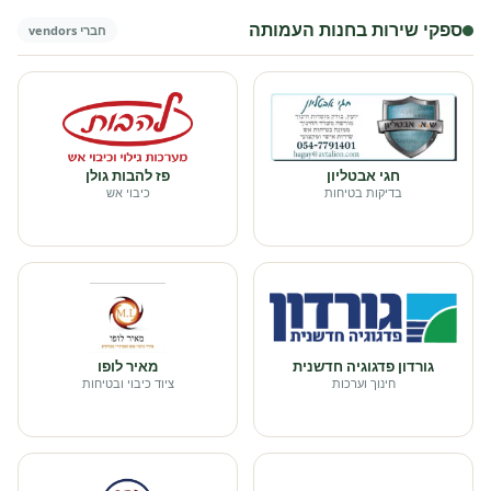
ספקי שירות בחנות העמותה
חברי vendors
חגי אבטליון
פז להבות גולן
בדיקות בטיחות
כיבוי אש
גורדון פדגוגיה חדשנית
מאיר לופו
חינוך וערכות
ציוד כיבוי ובטיחות