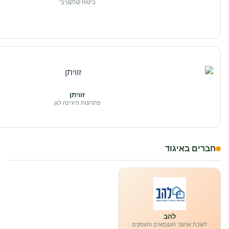
ביטוח קולקטיבי
זוויתן
פתרונות היגיינה לגן
חברים באיגוד
להב
לשכת ארגוני העצמאים והעסקים