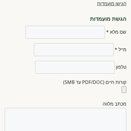
הגישו מועמדות
הגשת מועמדות
שם מלא *
מייל *
טלפון
קורות חיים (PDF/DOC עד 5MB)
מכתב מלווה