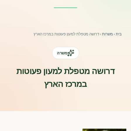
פורומים ולוח מודעות
אזור לחברים
בית
‹
משרות
‹
דרושה מטפלת למעון פעוטות במרכז הארץ
השתלמויות וקורסים לגננות ולצוותי חינוך | גיל הרך 0-6
מרכז ידע ומאמרים
משרה
רישום חבר חדש
דרושה מטפלת למעון פעוטות
במרכז הארץ
חנות עזרים ומוצרים
צור קשר
פורטל רואי חשבון