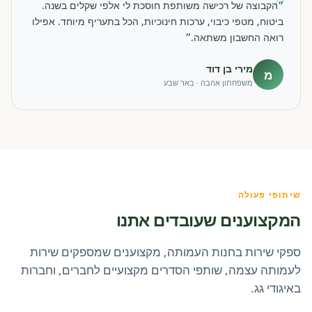
״
״הקבוצה של רכישה משותפת חוסכת לי אלפי שקלים בשנה.
ביטוח, מטפי כיבוי, ערכות חינוכיות, הכל בתעריף מיוחד. אפילו
רואה החשבון משתאה.״
מירי בן דוד
מ
משפחתון אהבה · באר שבע
שיתופי פעולה
המקצוענים שעובדים אתנו
ספקי שירות בחנות העמותה, מקצוענים שמספקים שירות
לעמותה עצמה, שותפי הסדרים מקצועיים לחברים, וחברות
באיגודי גג.