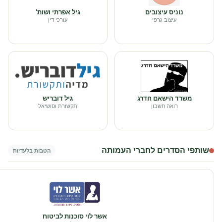
נוניס עיצובים
גיל אפרתי ושות'
עיצוב גרפי
עורכי דין
משרד הישאם חדרג
גיל דובריש
רואה חשבון
תקשורת וסושיאל
שותפי הסדרים לחברי העמותה
הטבות בלעדיות
אשר לוי סוכנות לביטוח