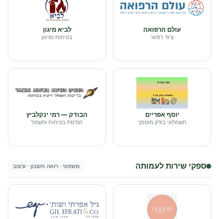
עולם הרפואה
לביא מיגון
ציוד רפואי
בטיחות ומיגון
יוסף אפריים
הבודק — רמי ינקלביץ
חשמלאי בודק מוסמך
הנדסת בטיחות וחשמל
ספקי שירות לעמותה
משפטי · רואה חשבון · עיצוב