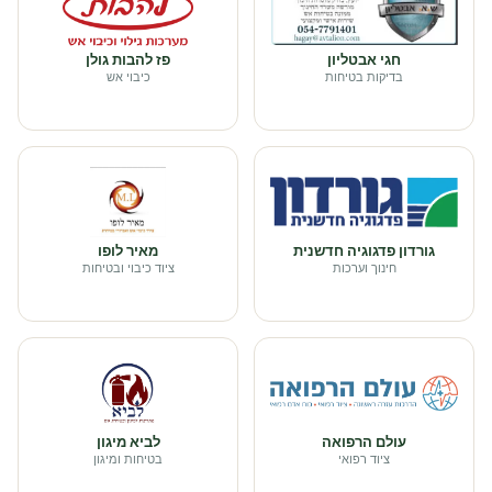
חגי אבטליון
פז להבות גולן
בדיקות בטיחות
כיבוי אש
גורדון פדגוגיה חדשנית
מאיר לופו
חינוך וערכות
ציוד כיבוי ובטיחות
עולם הרפואה
לביא מיגון
ציוד רפואי
בטיחות ומיגון