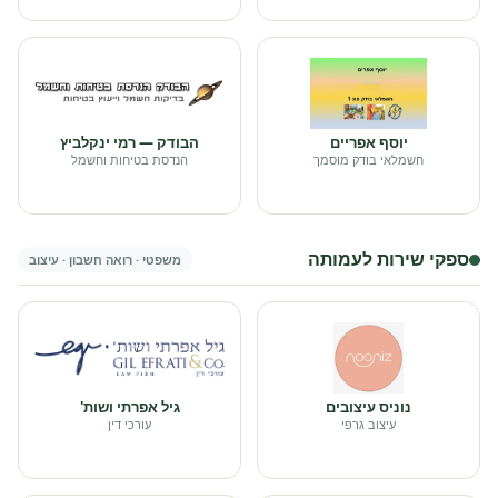
יוסף אפריים
הבודק — רמי ינקלביץ
חשמלאי בודק מוסמך
הנדסת בטיחות וחשמל
ספקי שירות לעמותה
משפטי · רואה חשבון · עיצוב
נוניס עיצובים
גיל אפרתי ושות'
עיצוב גרפי
עורכי דין