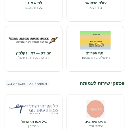
עולם הרפואה
לביא מיגון
ציוד רפואי
בטיחות ומיגון
יוסף אפריים
הבודק — רמי ינקלביץ
חשמלאי בודק מוסמך
הנדסת בטיחות וחשמל
ספקי שירות לעמותה
משפטי · רואה חשבון · עיצוב
נוניס עיצובים
גיל אפרתי ושות'
עיצוב גרפי
עורכי דין