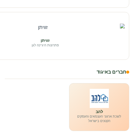
זוויתן
פתרונות היגיינה לגן
חברים באיגוד
להב
לשכת ארגוני העצמאים והעסקים
הקטנים בישראל