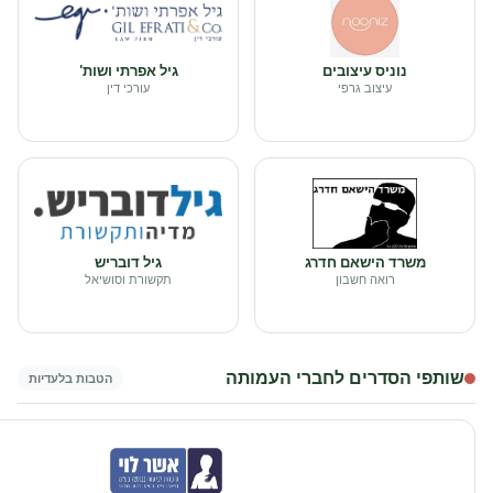
נוניס עיצובים
גיל אפרתי ושות'
עיצוב גרפי
עורכי דין
משרד הישאם חדרג
גיל דובריש
רואה חשבון
תקשורת וסושיאל
שותפי הסדרים לחברי העמותה
הטבות בלעדיות