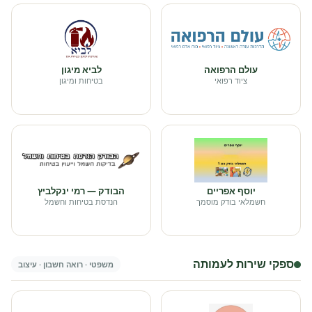
עולם הרפואה
לביא מיגון
ציוד רפואי
בטיחות ומיגון
יוסף אפריים
הבודק — רמי ינקלביץ
חשמלאי בודק מוסמך
הנדסת בטיחות וחשמל
ספקי שירות לעמותה
משפטי · רואה חשבון · עיצוב