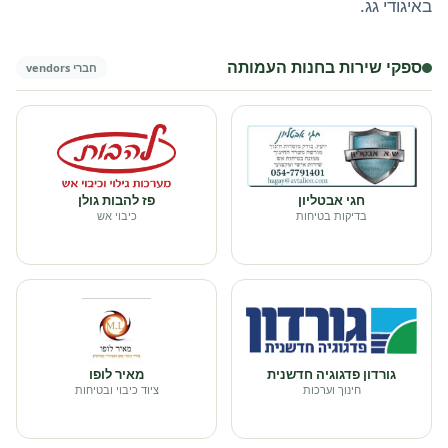
באיגודי גג.
ספקי שירות בחנות העמותה
חברי vendors
חגי אבטליון
פז להבות גולן
בדיקות בטיחות
כיבוי אש
גורדון פדגוגיה חדשנית
מאיר לופו
חינוך וערכות
ציוד כיבוי ובטיחות