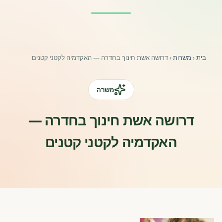
פורומים ולוח מודעות
אזור לחברים
בית
‹
משרות
‹
דרושה אשת חינוך בחדרה — האקדמיה לקטני קטנים
השתלמויות וקורסים לגננות ולצוותי חינוך | גיל הרך 0-6
מרכז ידע ומאמרים
משרה
רישום חבר חדש
דרושה אשת חינוך בחדרה —
האקדמיה לקטני קטנים
חנות עזרים ומוצרים
צור קשר
פורטל רואי חשבון