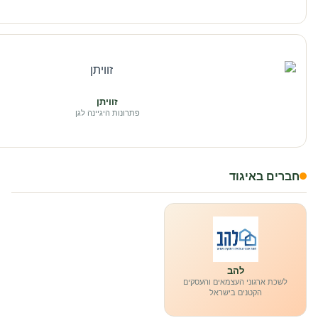
זוויתן
פתרונות היגיינה לגן
חברים באיגוד
להב
לשכת ארגוני העצמאים והעסקים
הקטנים בישראל