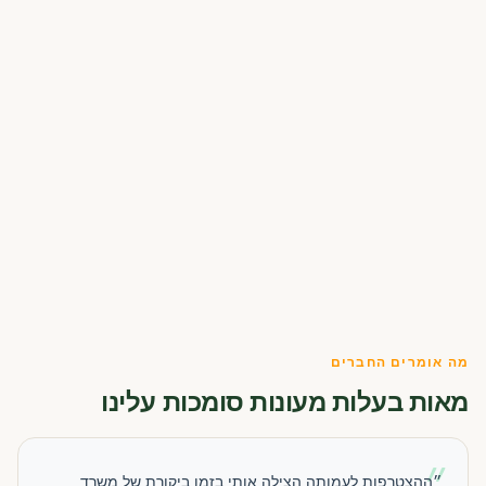
מה אומרים החברים
מאות בעלות מעונות סומכות עלינו
״
״ההצטרפות לעמותה הצילה אותי בזמן ביקורת של משרד