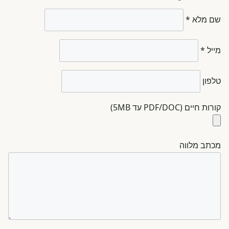
שם מלא *
מייל *
טלפון
קורות חיים (PDF/DOC עד 5MB)
מכתב מלווה