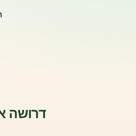
ה
דרושה אש