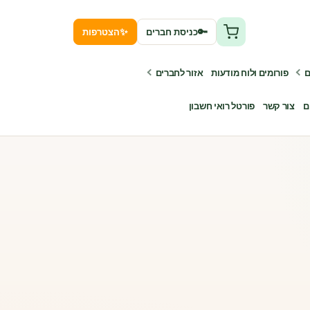
✨
🔑
כניסת חברים
הצטרפות
ם
פורומים ולוח מודעות
אזור לחברים
ם
צור קשר
פורטל רואי חשבון