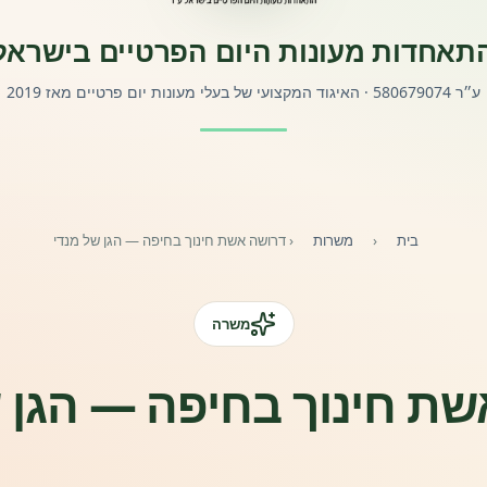
תאחדות מעונות היום הפרטיים בישראל
ע״ר 580679074 · האיגוד המקצועי של בעלי מעונות יום פרטיים מאז 2019
בית
‹
משרות
‹
דרושה אשת חינוך בחיפה — הגן של מנדי
משרה
ת חינוך בחיפה — הגן 