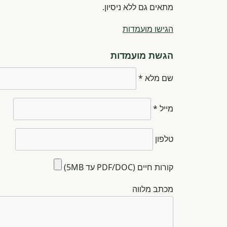
מתאים גם ללא ניסיון.
הגישו מועמדות
הגשת מועמדות
שם מלא *
מייל *
טלפון
קורות חיים (PDF/DOC עד 5MB)
מכתב מלווה