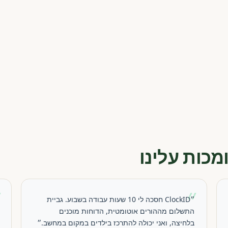
מכות עלינו
״
״
״ClockID חסכה לי 10 שעות עבודה בשבוע. גביית
התשלום מההורים אוטומטית, הדוחות מוכנים
בלחיצה, ואני יכולה להתרכז בילדים במקום במחשב.״