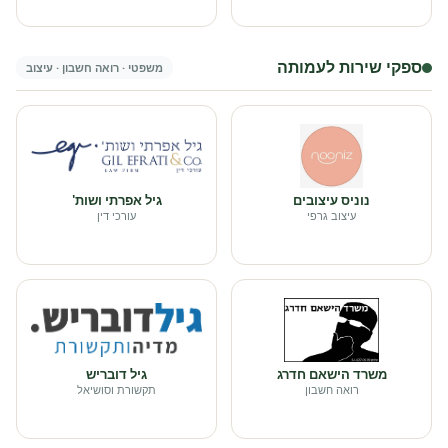
ספקי שירות לעמותה
משפטי · רואה חשבון · עיצוב
נוניס עיצובים
גיל אפרתי ושות'
עיצוב גרפי
עורכי דין
משרד הישאם חדרג
גיל דובריש
רואה חשבון
תקשורת וסושיאל