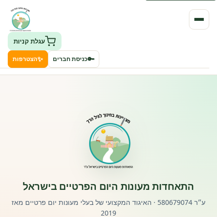
עגלת קניות
✨
🔑
כניסת חברים
הצטרפות
העמותה
חיפוש גני ילדים ונותני שירותים
ClockID – מערכת ניהול גנים
רישוי וחקיקה
התאחדות מעונות היום הפרטיים בישראל
פורטל לוח מודעות דרושים עובדים
ע״ר 580679074 · האיגוד המקצועי של בעלי מעונות יום פרטיים מאז
2019