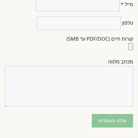
מייל *
טלפון
קורות חיים (PDF/DOC עד 5MB)
מכתב מלווה
שלחו מועמדות