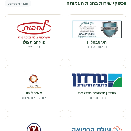
ספקי שירות בחנות העמותה
חברי vendors
חגי אבטליון
פז להבות גולן
בדיקות בטיחות
כיבוי אש
גורדון פדגוגיה חדשנית
מאיר לופו
חינוך וערכות
ציוד כיבוי ובטיחות