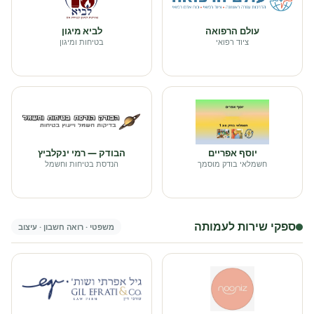
עולם הרפואה
לביא מיגון
ציוד רפואי
בטיחות ומיגון
יוסף אפריים
הבודק — רמי ינקלביץ
חשמלאי בודק מוסמך
הנדסת בטיחות וחשמל
ספקי שירות לעמותה
משפטי · רואה חשבון · עיצוב