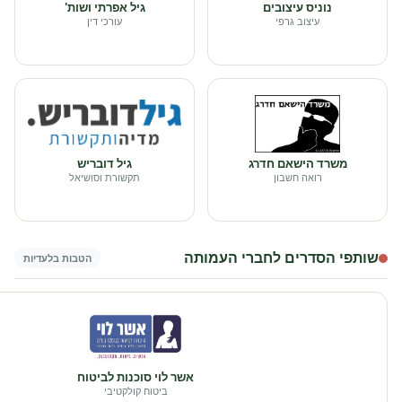
נוניס עיצובים
גיל אפרתי ושות'
עיצוב גרפי
עורכי דין
משרד הישאם חדרג
גיל דובריש
רואה חשבון
תקשורת וסושיאל
שותפי הסדרים לחברי העמותה
הטבות בלעדיות
אשר לוי סוכנות לביטוח
ביטוח קולקטיבי