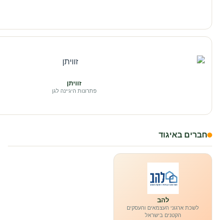
זוויתן
פתרונות היגיינה לגן
חברים באיגוד
להב
לשכת ארגוני העצמאים והעסקים
הקטנים בישראל