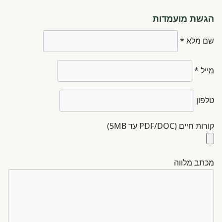
הגשת מועמדות
שם מלא *
מייל *
טלפון
קורות חיים (PDF/DOC עד 5MB)
מכתב מלווה