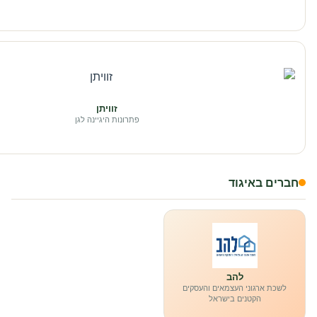
זוויתן
פתרונות היגיינה לגן
חברים באיגוד
להב
לשכת ארגוני העצמאים והעסקים
הקטנים בישראל