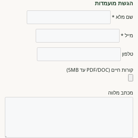
הגשת מועמדות
שם מלא *
מייל *
טלפון
קורות חיים (PDF/DOC עד 5MB)
מכתב מלווה