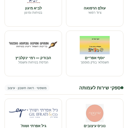
עולם הרפואה
לביא מיגון
ציוד רפואי
בטיחות ומיגון
יוסף אפריים
הבודק — רמי ינקלביץ
חשמלאי בודק מוסמך
הנדסת בטיחות וחשמל
ספקי שירות לעמותה
משפטי · רואה חשבון · עיצוב
נוניס עיצובים
גיל אפרתי ושות'