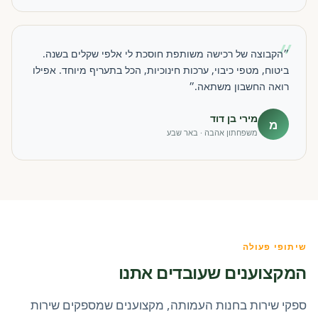
״
״הקבוצה של רכישה משותפת חוסכת לי אלפי שקלים בשנה.
ביטוח, מטפי כיבוי, ערכות חינוכיות, הכל בתעריף מיוחד. אפילו
רואה החשבון משתאה.״
מירי בן דוד
מ
משפחתון אהבה · באר שבע
שיתופי פעולה
המקצוענים שעובדים אתנו
ספקי שירות בחנות העמותה, מקצוענים שמספקים שירות