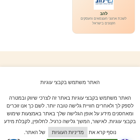
להב
לשכת ארגוני העצמאים והעסקים
הקטנים בישראל
ביקורות אמיתיות ב-GOOGLE
דירוג 5 ★ מתוך 5
האתר משתמש בקבצי עוגיות
★★★★★
האתר משתמש בקבצי עוגיות באתר זה לצרכי שיווק ובמטרה
על בסיס
11 ביקורות מאומתות
לספק לך ולאחרים חוויית גלישה טובה יותר. לשם כך אנו זוכרים
ומאחסנים מידע על אופן הגלישה שלך באתר באמצעות שימוש
לכל הביקורות ב-Google
בקבצי עוגיות. לאישור, המשך גלישה כרגיל. לחלופין, לקבלת מידע
כיצד אוכל לסייע?
נוסף קרא את
מדיניות העוגיות
של האתר.