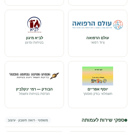
עולם הרפואה
לביא מיגון
ציוד רפואי
בטיחות ומיגון
יוסף אפריים
הבודק — רמי ינקלביץ
חשמלאי בודק מוסמך
הנדסת בטיחות וחשמל
ספקי שירות לעמותה
משפטי · רואה חשבון · עיצוב