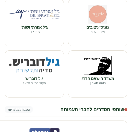
נוניס עיצובים
גיל אפרתי ושות'
עיצוב גרפי
עורכי דין
משרד הישאם חדרג
גיל דובריש
רואה חשבון
תקשורת וסושיאל
שותפי הסדרים לחברי העמותה
הטבות בלעדיות