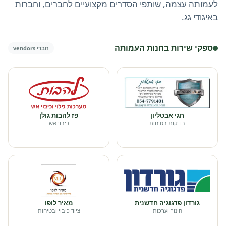
לעמותה עצמה, שותפי הסדרים מקצועיים לחברים, וחברות
באיגודי גג.
ספקי שירות בחנות העמותה
חברי vendors
חגי אבטליון
פז להבות גולן
בדיקות בטיחות
כיבוי אש
גורדון פדגוגיה חדשנית
מאיר לופו
חינוך וערכות
ציוד כיבוי ובטיחות