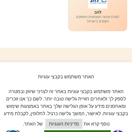
להב
לשכת ארגוני העצמאים והעסקים
הקטנים בישראל
ביקורות אמיתיות ב-GOOGLE
דירוג 5 ★ מתוך 5
האתר משתמש בקבצי עוגיות
האתר משתמש בקבצי עוגיות באתר זה לצרכי שיווק ובמטרה
★★★★★
על בסיס
11 ביקורות מאומתות
לספק לך ולאחרים חוויית גלישה טובה יותר. לשם כך אנו זוכרים
ומאחסנים מידע על אופן הגלישה שלך באתר באמצעות שימוש
לכל הביקורות ב-Google
בקבצי עוגיות. לאישור, המשך גלישה כרגיל. לחלופין, לקבלת מידע
כיצד אוכל לסייע?
נוסף קרא את
מדיניות העוגיות
של האתר.