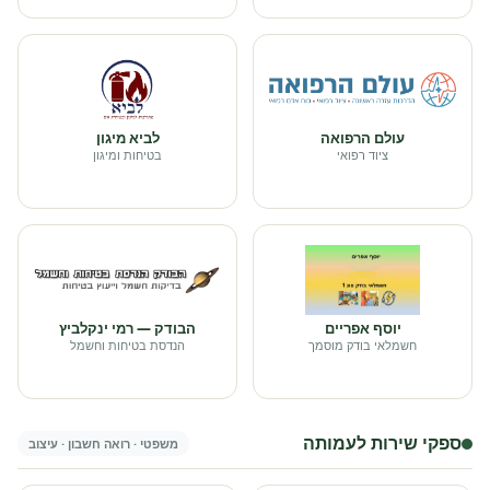
עולם הרפואה
לביא מיגון
ציוד רפואי
בטיחות ומיגון
יוסף אפריים
הבודק — רמי ינקלביץ
חשמלאי בודק מוסמך
הנדסת בטיחות וחשמל
ספקי שירות לעמותה
משפטי · רואה חשבון · עיצוב