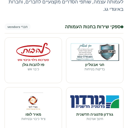
לעמותה עצמה, שותפי הסדרים מקצועיים לחברים, וחברות
באיגודי גג.
ספקי שירות בחנות העמותה
חברי vendors
חגי אבטליון
פז להבות גולן
בדיקות בטיחות
כיבוי אש
גורדון פדגוגיה חדשנית
מאיר לופו
חינוך וערכות
ציוד כיבוי ובטיחות