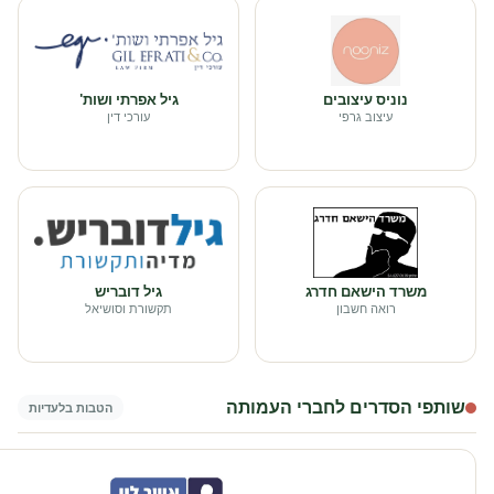
נוניס עיצובים
גיל אפרתי ושות'
עיצוב גרפי
עורכי דין
משרד הישאם חדרג
גיל דובריש
רואה חשבון
תקשורת וסושיאל
שותפי הסדרים לחברי העמותה
הטבות בלעדיות