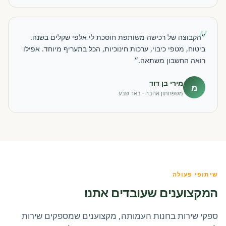
״
״הקבוצה של רכישה משותפת חוסכת לי אלפי שקלים בשנה.
ביטוח, מטפי כיבוי, ערכות חינוכיות, הכל בתעריף מיוחד. אפילו
רואה החשבון משתאה.״
מירי בן דוד
מ
משפחתון אהבה · באר שבע
שיתופי פעולה
המקצוענים שעובדים אתנו
ספקי שירות בחנות העמותה, מקצוענים שמספקים שירות