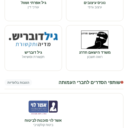
נוניס עיצובים
גיל אפרתי ושות'
עיצוב גרפי
עורכי דין
משרד הישאם חדרג
גיל דובריש
רואה חשבון
תקשורת וסושיאל
שותפי הסדרים לחברי העמותה
הטבות בלעדיות
אשר לוי סוכנות לביטוח
ביטוח קולקטיבי