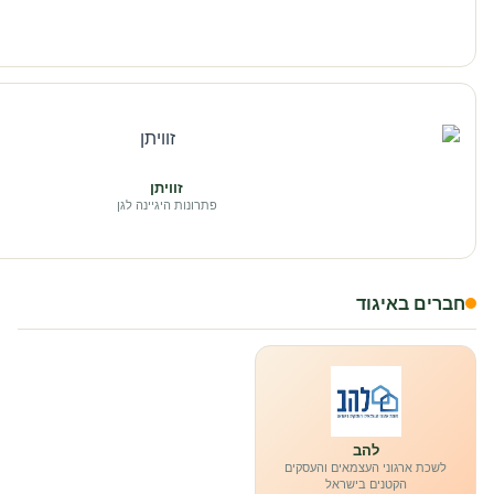
זוויתן
פתרונות היגיינה לגן
חברים באיגוד
להב
לשכת ארגוני העצמאים והעסקים
הקטנים בישראל