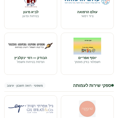
עולם הרפואה
לביא מיגון
ציוד רפואי
בטיחות ומיגון
יוסף אפריים
הבודק — רמי ינקלביץ
חשמלאי בודק מוסמך
הנדסת בטיחות וחשמל
ספקי שירות לעמותה
משפטי · רואה חשבון · עיצוב