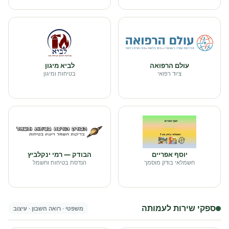
עולם הרפואה
לביא מיגון
ציוד רפואי
בטיחות ומיגון
יוסף אפריים
הבודק — רמי ינקלביץ
חשמלאי בודק מוסמך
הנדסת בטיחות וחשמל
ספקי שירות לעמותה
משפטי · רואה חשבון · עיצוב