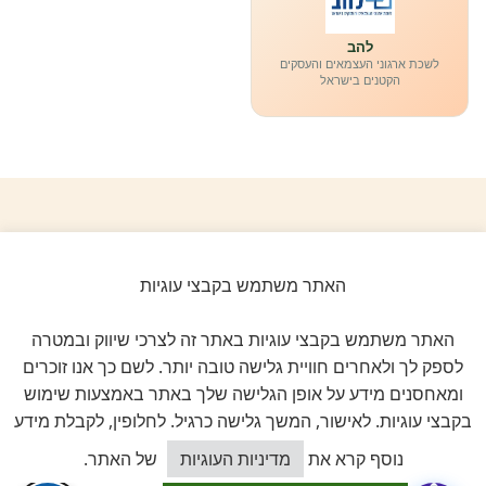
להב
לשכת ארגוני העצמאים והעסקים
הקטנים בישראל
ביקורות אמיתיות ב-GOOGLE
דירוג 5 ★ מתוך 5
האתר משתמש בקבצי עוגיות
★★★★★
האתר משתמש בקבצי עוגיות באתר זה לצרכי שיווק ובמטרה
על בסיס
11 ביקורות מאומתות
לספק לך ולאחרים חוויית גלישה טובה יותר. לשם כך אנו זוכרים
ומאחסנים מידע על אופן הגלישה שלך באתר באמצעות שימוש
לכל הביקורות ב-Google
בקבצי עוגיות. לאישור, המשך גלישה כרגיל. לחלופין, לקבלת מידע
כיצד אוכל לסייע?
נוסף קרא את
מדיניות העוגיות
של האתר.