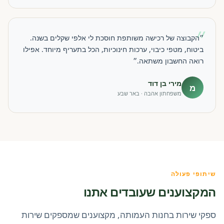
״
״הקבוצה של רכישה משותפת חוסכת לי אלפי שקלים בשנה.
ביטוח, מטפי כיבוי, ערכות חינוכיות, הכל בתעריף מיוחד. אפילו
רואה החשבון משתאה.״
מירי בן דוד
מ
משפחתון אהבה · באר שבע
שיתופי פעולה
המקצוענים שעובדים אתנו
ספקי שירות בחנות העמותה, מקצוענים שמספקים שירות