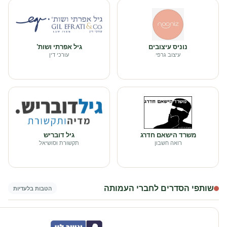
נוניס עיצובים
גיל אפרתי ושות'
עיצוב גרפי
עורכי דין
משרד הישאם חדרג
גיל דובריש
רואה חשבון
תקשורת וסושיאל
שותפי הסדרים לחברי העמותה
הטבות בלעדיות