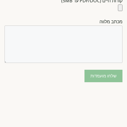
קורות חיים (PDF/DOC עד 5MB)
מכתב מלווה
שלחו מועמדות