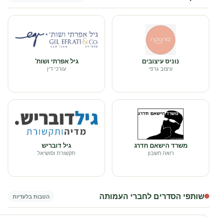
נוניס עיצובים
גיל אפרתי ושות'
עיצוב גרפי
עורכי דין
משרד הישאם חדרג
גיל דובריש
רואה חשבון
תקשורת וסושיאל
שותפי הסדרים לחברי העמותה
הטבות בלעדיות