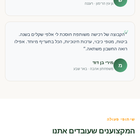
גן עץ הרימון · רעננה
״
״הקבוצה של רכישה משותפת חוסכת לי אלפי שקלים בשנה.
ביטוח, מטפי כיבוי, ערכות חינוכיות, הכל בתעריף מיוחד. אפילו
רואה החשבון משתאה.״
מירי בן דוד
מ
משפחתון אהבה · באר שבע
שיתופי פעולה
המקצוענים שעובדים אתנו