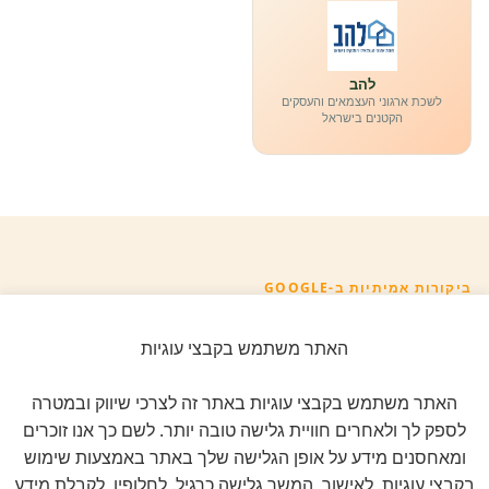
להב
לשכת ארגוני העצמאים והעסקים
הקטנים בישראל
ביקורות אמיתיות ב-GOOGLE
דירוג 5 ★ מתוך 5
האתר משתמש בקבצי עוגיות
★★★★★
על בסיס
11 ביקורות מאומתות
האתר משתמש בקבצי עוגיות באתר זה לצרכי שיווק ובמטרה
לספק לך ולאחרים חוויית גלישה טובה יותר. לשם כך אנו זוכרים
לכל הביקורות ב-Google
ומאחסנים מידע על אופן הגלישה שלך באתר באמצעות שימוש
בקבצי עוגיות. לאישור, המשך גלישה כרגיל. לחלופין, לקבלת מידע