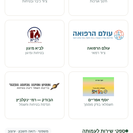
חינוך וערכות
ציוד כיבוי ובטיחות
עולם הרפואה
לביא מיגון
ציוד רפואי
בטיחות ומיגון
יוסף אפריים
הבודק — רמי ינקלביץ
חשמלאי בודק מוסמך
הנדסת בטיחות וחשמל
ספקי שירות לעמותה
משפטי · רואה חשבון · עיצוב