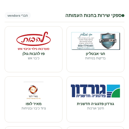
ספקי שירות בחנות העמותה
חברי vendors
חגי אבטליון
פז להבות גולן
בדיקות בטיחות
כיבוי אש
גורדון פדגוגיה חדשנית
מאיר לופו
חינוך וערכות
ציוד כיבוי ובטיחות