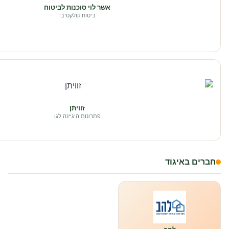
אשר לוי סוכנות לביטוח
ביטוח קולקטיבי
זוויתן
פתרונות היגיינה לגן
חברים באיגוד