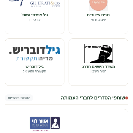
נוניס עיצובים
גיל אפרתי ושות'
עיצוב גרפי
עורכי דין
משרד הישאם חדרג
גיל דובריש
רואה חשבון
תקשורת וסושיאל
שותפי הסדרים לחברי העמותה
הטבות בלעדיות