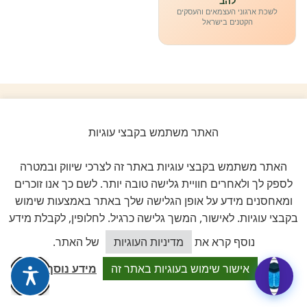
להב
לשכת ארגוני העצמאים והעסקים
הקטנים בישראל
ביקורות אמיתיות ב-GOOGLE
האתר משתמש בקבצי עוגיות
דירוג 5 ★ מתוך 5
האתר משתמש בקבצי עוגיות באתר זה לצרכי שיווק ובמטרה
לספק לך ולאחרים חוויית גלישה טובה יותר. לשם כך אנו זוכרים
★★★★★
על בסיס
11 ביקורות מאומתות
ומאחסנים מידע על אופן הגלישה שלך באתר באמצעות שימוש
בקבצי עוגיות. לאישור, המשך גלישה כרגיל. לחלופין, לקבלת מידע
לכל הביקורות ב-Google
כיצד אוכל לסייע?
נוסף קרא את
מדיניות העוגיות
של האתר.
אישור שימוש בעוגיות באתר זה
מידע נוסף
Dalia attia
D
לפני שבוע · Google Reviews