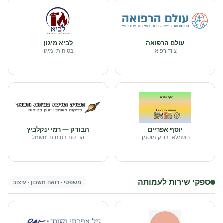
עולם הרפואה
לביא מיגון
ציוד רפואי
בטיחות ומיגון
יוסף אפריים
הבודק — רמי ינקלביץ
חשמלאי בודק מוסמך
הנדסת בטיחות וחשמל
ספקי שירות לעמותה
משפטי · רואה חשבון · עיצוב