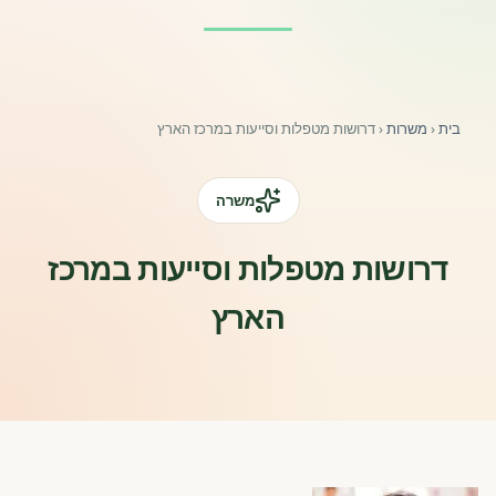
פורומים ולוח מודעות
אזור לחברים
בית
‹
משרות
‹
דרושות מטפלות וסייעות במרכז הארץ
השתלמויות וקורסים לגננות ולצוותי חינוך | גיל הרך 0-6
מרכז ידע ומאמרים
משרה
רישום חבר חדש
דרושות מטפלות וסייעות במרכז
הארץ
חנות עזרים ומוצרים
צור קשר
פורטל רואי חשבון