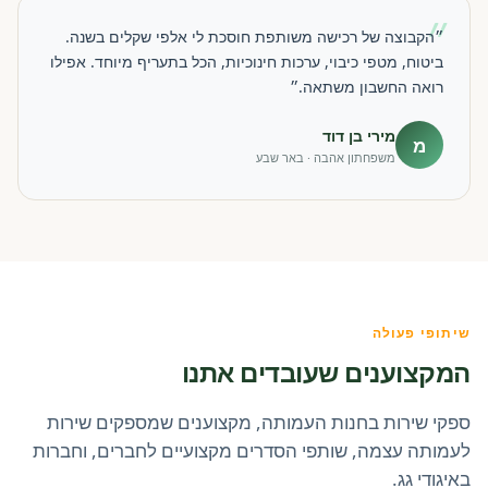
״
״הקבוצה של רכישה משותפת חוסכת לי אלפי שקלים בשנה.
ביטוח, מטפי כיבוי, ערכות חינוכיות, הכל בתעריף מיוחד. אפילו
רואה החשבון משתאה.״
מירי בן דוד
מ
משפחתון אהבה · באר שבע
שיתופי פעולה
המקצוענים שעובדים אתנו
ספקי שירות בחנות העמותה, מקצוענים שמספקים שירות
לעמותה עצמה, שותפי הסדרים מקצועיים לחברים, וחברות
באיגודי גג.