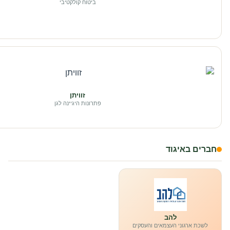
ביטוח קולקטיבי
זוויתן
פתרונות היגיינה לגן
חברים באיגוד
להב
לשכת ארגוני העצמאים והעסקים