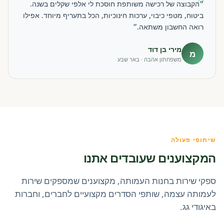
״
״הקבוצה של רכישה משותפת חוסכת לי אלפי שקלים בשנה.
ביטוח, מטפי כיבוי, ערכות חינוכיות, הכל בתעריף מיוחד. אפילו
רואה החשבון משתאה.״
מירי בן דוד
מ
משפחתון אהבה · באר שבע
שיתופי פעולה
המקצוענים שעובדים אתנו
ספקי שירות בחנות העמותה, מקצוענים שמספקים שירות
לעמותה עצמה, שותפי הסדרים מקצועיים לחברים, וחברות
באיגודי גג.