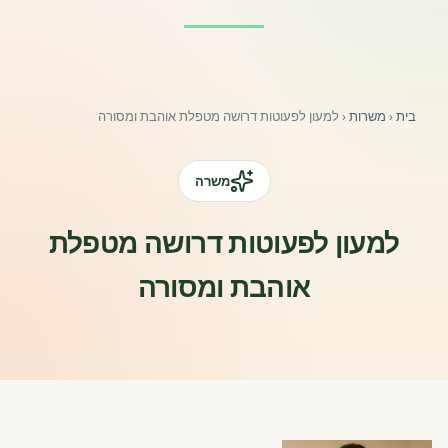
פורומים ולוח מודעות
אזור לחברים
בית
‹
משרות
‹
למעון לפעוטות דרושה מטפלת אוהבת ומסורה
השתלמויות וקורסים לגננות ולצוותי חינוך | גיל הרך 0-6
מרכז ידע ומאמרים
משרה
רישום חבר חדש
למעון לפעוטות דרושה מטפלת
אוהבת ומסורה
חנות עזרים ומוצרים
צור קשר
פורטל רואי חשבון