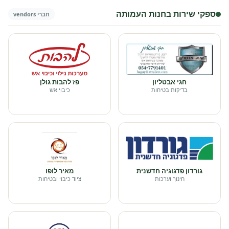
ספקי שירות בחנות העמותה
חברי vendors
חגי אבטליון
פז להבות גולן
בדיקות בטיחות
כיבוי אש
גורדון פדגוגיה חדשנית
מאיר לופו
חינוך וערכות
ציוד כיבוי ובטיחות