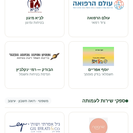
עולם הרפואה
לביא מיגון
ציוד רפואי
בטיחות ומיגון
יוסף אפריים
הבודק — רמי ינקלביץ
חשמלאי בודק מוסמך
הנדסת בטיחות וחשמל
ספקי שירות לעמותה
משפטי · רואה חשבון · עיצוב