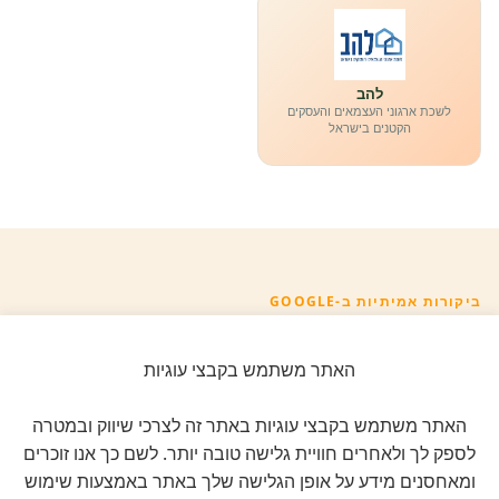
להב
לשכת ארגוני העצמאים והעסקים
הקטנים בישראל
ביקורות אמיתיות ב-GOOGLE
דירוג 5 ★ מתוך 5
האתר משתמש בקבצי עוגיות
★★★★★
על בסיס
11 ביקורות מאומתות
האתר משתמש בקבצי עוגיות באתר זה לצרכי שיווק ובמטרה
לספק לך ולאחרים חוויית גלישה טובה יותר. לשם כך אנו זוכרים
לכל הביקורות ב-Google
ומאחסנים מידע על אופן הגלישה שלך באתר באמצעות שימוש