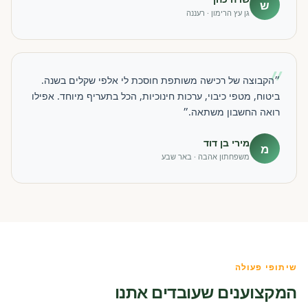
ש
גן עץ הרימון · רעננה
״
״הקבוצה של רכישה משותפת חוסכת לי אלפי שקלים בשנה.
ביטוח, מטפי כיבוי, ערכות חינוכיות, הכל בתעריף מיוחד. אפילו
רואה החשבון משתאה.״
מירי בן דוד
מ
משפחתון אהבה · באר שבע
שיתופי פעולה
המקצוענים שעובדים אתנו