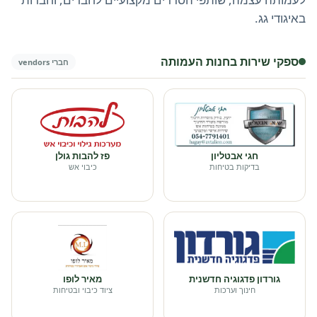
באיגודי גג.
ספקי שירות בחנות העמותה
חברי vendors
חגי אבטליון
פז להבות גולן
בדיקות בטיחות
כיבוי אש
גורדון פדגוגיה חדשנית
מאיר לופו
חינוך וערכות
ציוד כיבוי ובטיחות