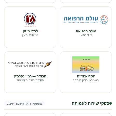
עולם הרפואה
לביא מיגון
ציוד רפואי
בטיחות ומיגון
יוסף אפריים
הבודק — רמי ינקלביץ
חשמלאי בודק מוסמך
הנדסת בטיחות וחשמל
ספקי שירות לעמותה
משפטי · רואה חשבון · עיצוב