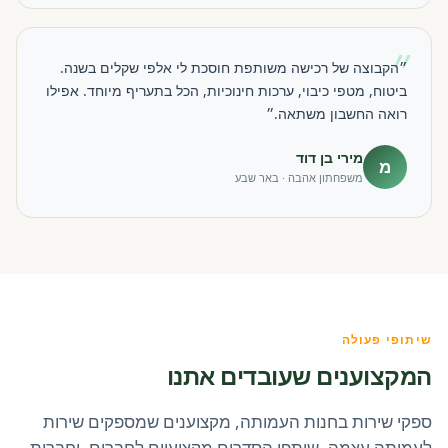
״
״הקבוצה של רכישה משותפת חוסכת לי אלפי שקלים בשנה.
ביטוח, מטפי כיבוי, ערכות חינוכיות, הכל בתעריף מיוחד. אפילו
רואה החשבון משתאה.״
מירי בן דוד
מ
משפחתון אהבה · באר שבע
שיתופי פעולה
המקצוענים שעובדים אתנו
ספקי שירות בחנות העמותה, מקצוענים שמספקים שירות
לעמותה עצמה, שותפי הסדרים מקצועיים לחברים, וחברות