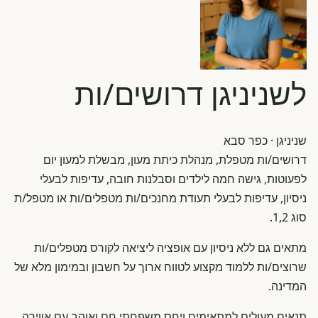
לשניניגן דרושים/ות
שניניגן
· כפר סבא
דרושים/ות מטפלת, מנהלת כיתת מעון, מבשלת למעון יום
לפעוטות, גישה חמה לילדים וסבלנות חובה, עדיפות לבעלי
ניסיון, עדיפות לבעלי תעודת מחנכים/ות מטפלים/ות או מטפל/ת
סוג 1,2.
מתאים גם ללא ניסיון עם אופציה ליציאה לקורס מטפלים/ות
שרוצים/ות ללמוד מקצוע לטווח ארוך על חשבון ובמימון מלא של
המדינה.
תנאים מעולים למתאימים ויחס משפחתי חם ואוהב עם אווירה