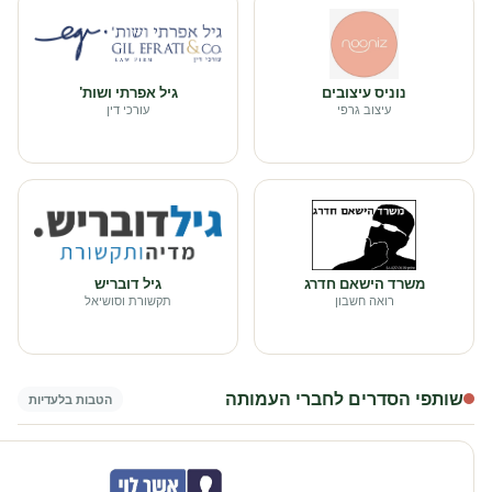
נוניס עיצובים
גיל אפרתי ושות'
עיצוב גרפי
עורכי דין
משרד הישאם חדרג
גיל דובריש
רואה חשבון
תקשורת וסושיאל
שותפי הסדרים לחברי העמותה
הטבות בלעדיות