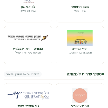
עולם הרפואה
לביא מיגון
ציוד רפואי
בטיחות ומיגון
יוסף אפריים
הבודק — רמי ינקלביץ
חשמלאי בודק מוסמך
הנדסת בטיחות וחשמל
ספקי שירות לעמותה
משפטי · רואה חשבון · עיצוב
נוניס עיצובים
גיל אפרתי ושות'