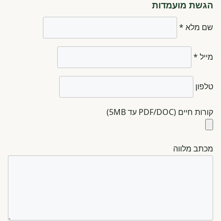
הגשת מועמדות
שם מלא *
מייל *
טלפון
קורות חיים (PDF/DOC עד 5MB)
מכתב מלווה