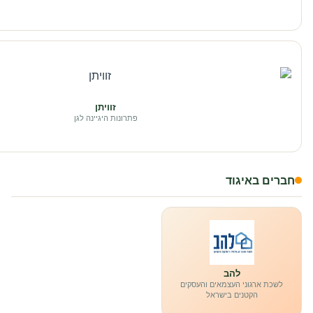
זוויתן
פתרונות היגיינה לגן
חברים באיגוד
להב
לשכת ארגוני העצמאים והעסקים
הקטנים בישראל