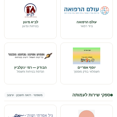
עולם הרפואה
לביא מיגון
ציוד רפואי
בטיחות ומיגון
יוסף אפריים
הבודק — רמי ינקלביץ
חשמלאי בודק מוסמך
הנדסת בטיחות וחשמל
ספקי שירות לעמותה
משפטי · רואה חשבון · עיצוב