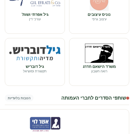
נוניס עיצובים
גיל אפרתי ושות'
עיצוב גרפי
עורכי דין
משרד הישאם חדרג
גיל דובריש
רואה חשבון
תקשורת וסושיאל
שותפי הסדרים לחברי העמותה
הטבות בלעדיות