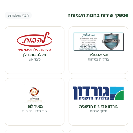
ספקי שירות בחנות העמותה
חברי vendors
חגי אבטליון
פז להבות גולן
בדיקות בטיחות
כיבוי אש
גורדון פדגוגיה חדשנית
מאיר לופו
חינוך וערכות
ציוד כיבוי ובטיחות