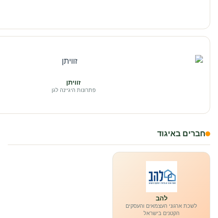
זוויתן
פתרונות היגיינה לגן
חברים באיגוד
להב
לשכת ארגוני העצמאים והעסקים
הקטנים בישראל