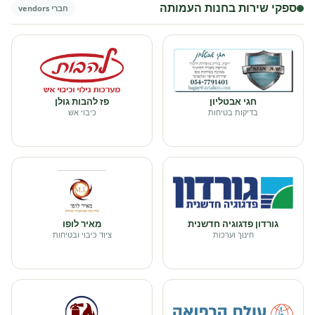
ספקי שירות בחנות העמותה
חברי vendors
חגי אבטליון
פז להבות גולן
בדיקות בטיחות
כיבוי אש
גורדון פדגוגיה חדשנית
מאיר לופו
חינוך וערכות
ציוד כיבוי ובטיחות