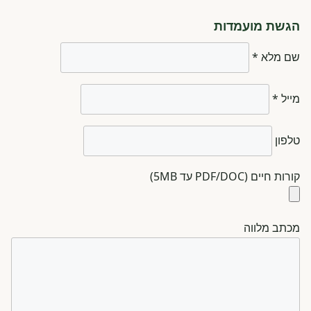
הגשת מועמדות
שם מלא *
מייל *
טלפון
קורות חיים (PDF/DOC עד 5MB)
מכתב מלווה