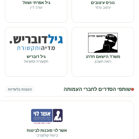
נוניס עיצובים
גיל אפרתי ושות'
עיצוב גרפי
עורכי דין
משרד הישאם חדרג
גיל דובריש
רואה חשבון
תקשורת וסושיאל
שותפי הסדרים לחברי העמותה
הטבות בלעדיות
אשר לוי סוכנות לביטוח
ביטוח קולקטיבי