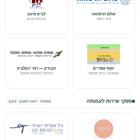
עולם הרפואה
לביא מיגון
ציוד רפואי
בטיחות ומיגון
יוסף אפריים
הבודק — רמי ינקלביץ
חשמלאי בודק מוסמך
הנדסת בטיחות וחשמל
ספקי שירות לעמותה
משפטי · רואה חשבון · עיצוב