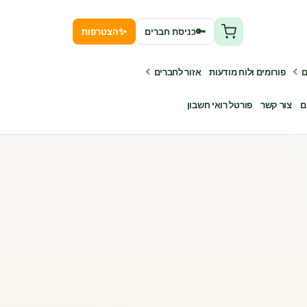
✨
🔑
כניסת חברים
הצטרפות
ם
פורומים ולוח מודעות
אזור לחברים
ם
צור קשר
פורטל רואי חשבון