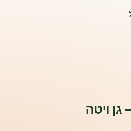
גן ויטה