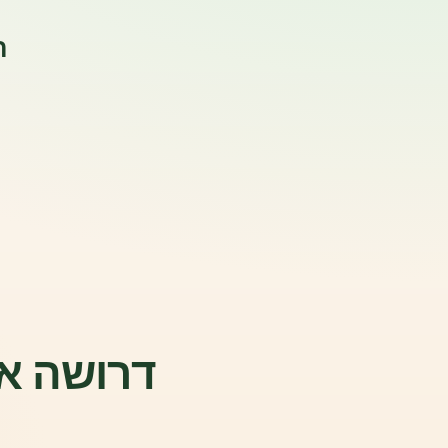
ה
דרושה אש