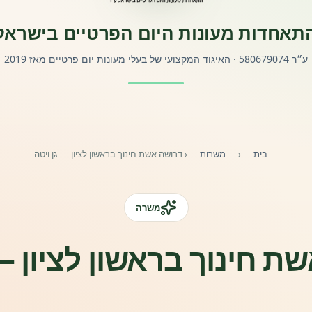
תאחדות מעונות היום הפרטיים בישראל
ע״ר 580679074 · האיגוד המקצועי של בעלי מעונות יום פרטיים מאז 2019
בית
‹
משרות
‹
דרושה אשת חינוך בראשון לציון — גן ויטה
משרה
ת חינוך בראשון לציון — 