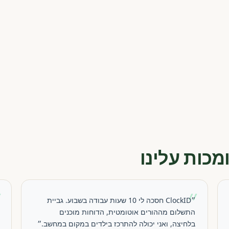
מכות עלינו
״
״
״ClockID חסכה לי 10 שעות עבודה בשבוע. גביית
התשלום מההורים אוטומטית, הדוחות מוכנים
בלחיצה, ואני יכולה להתרכז בילדים במקום במחשב.״