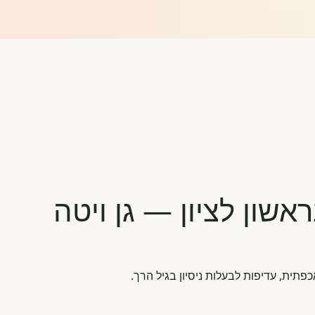
שון לציון — גן ויטה
ית, עדיפות לבעלות ניסיון בגיל הרך.