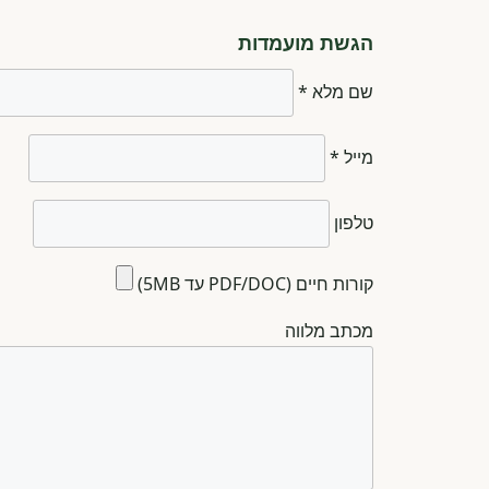
הגשת מועמדות
שם מלא *
מייל *
טלפון
קורות חיים (PDF/DOC עד 5MB)
מכתב מלווה