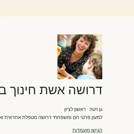
דרושה אשת חינוך ברא
גן ויטה
· ראשון לציון
למעון פרטי חם ומשפחתי דרושה מטפלת אחראית ואכפת
הגישו מועמדות