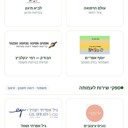
עולם הרפואה
לביא מיגון
ציוד רפואי
בטיחות ומיגון
יוסף אפריים
הבודק — רמי ינקלביץ
חשמלאי בודק מוסמך
הנדסת בטיחות וחשמל
ספקי שירות לעמותה
משפטי · רואה חשבון · עיצוב
נוניס עיצובים
גיל אפרתי ושות'