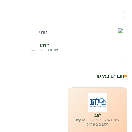
זוויתן
פתרונות היגיינה לגן
חברים באיגוד
להב
לשכת ארגוני העצמאים והעסקים
הקטנים בישראל