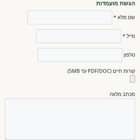
הגשת מועמדות
שם מלא *
מייל *
טלפון
קורות חיים (PDF/DOC עד 5MB)
מכתב מלווה