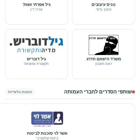
נוניס עיצובים
גיל אפרתי ושות'
עיצוב גרפי
עורכי דין
משרד הישאם חדרג
גיל דובריש
רואה חשבון
תקשורת וסושיאל
שותפי הסדרים לחברי העמותה
הטבות בלעדיות
אשר לוי סוכנות לביטוח
ביטוח קולקטיבי