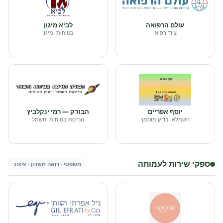
עולם הרפואה
לביא מיגון
ציוד רפואי
בטיחות ומיגון
יוסף אפריים
הבודק — רמי ינקלביץ
חשמלאי בודק מוסמך
הנדסת בטיחות וחשמל
ספקי שירות לעמותה
משפטי · רואה חשבון · עיצוב