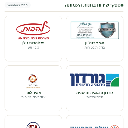
ספקי שירות בחנות העמותה
חברי vendors
חגי אבטליון
פז להבות גולן
בדיקות בטיחות
כיבוי אש
גורדון פדגוגיה חדשנית
מאיר לופו
חינוך וערכות
ציוד כיבוי ובטיחות