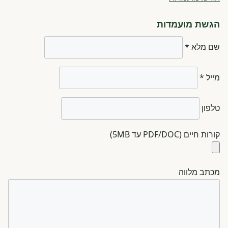
הגשת מועמדות
שם מלא *
מייל *
טלפון
קורות חיים (PDF/DOC עד 5MB)
מכתב מלווה