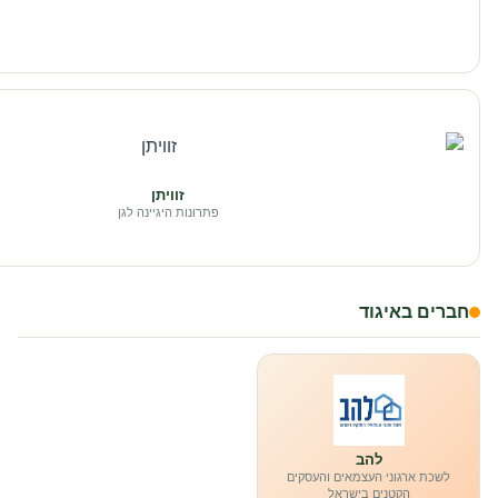
זוויתן
פתרונות היגיינה לגן
חברים באיגוד
להב
לשכת ארגוני העצמאים והעסקים
הקטנים בישראל